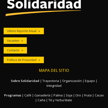
Ultimo Reporte Anual
Vacantes
Contacto
Política de Privacidad
MAPA DEL SITIO
Sobre Solidaridad
|
Trayectoria
|
Organización
|
Equipo
|
Integridad
Programas
|
Café
|
Ganadería
|
Palma
|
Soja
|
Oro
|
Fruta
|
Cacao
|
Caña
|
Té y Yerba Mate