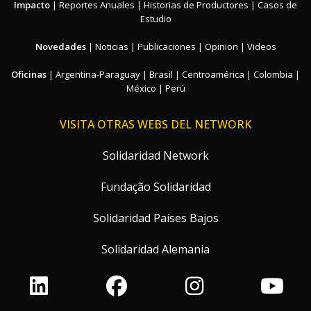
Impacto
|
Reportes Anuales
|
Historias de Productores
|
Casos de
Estudio
Novedades
|
Noticias
|
Publicaciones
|
Opinion
|
Videos
Oficinas
|
Argentina-Paraguay
|
Brasil
|
Centroamérica
|
Colombia
|
México
|
Perú
VISITA OTRAS WEBS DEL NETWORK
Solidaridad Network
Fundação Solidaridad
Solidaridad Países Bajos
Solidaridad Alemania