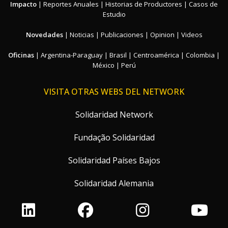
Impacto
|
Reportes Anuales
|
Historias de Productores
|
Casos de
Estudio
Novedades
|
Noticias
|
Publicaciones
|
Opinion
|
Videos
Oficinas
|
Argentina-Paraguay
|
Brasil
|
Centroamérica
|
Colombia
|
México
|
Perú
VISITA OTRAS WEBS DEL NETWORK
Solidaridad Network
Fundação Solidaridad
Solidaridad Países Bajos
Solidaridad Alemania