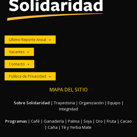
Ultimo Reporte Anual
Vacantes
Contacto
Política de Privacidad
MAPA DEL SITIO
Sobre Solidaridad
|
Trayectoria
|
Organización
|
Equipo
|
Integridad
Programas
|
Café
|
Ganadería
|
Palma
|
Soja
|
Oro
|
Fruta
|
Cacao
|
Caña
|
Té y Yerba Mate