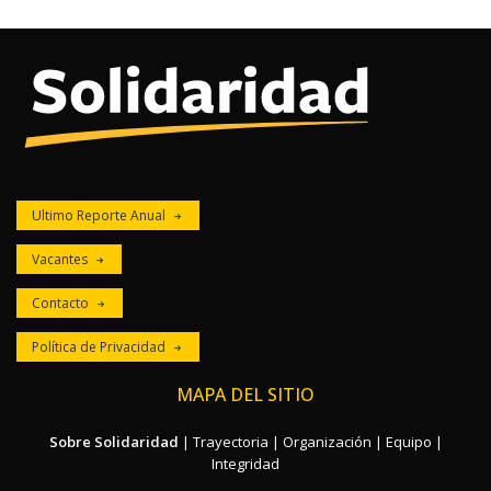
Ultimo Reporte Anual
Vacantes
Contacto
Política de Privacidad
MAPA DEL SITIO
Sobre Solidaridad
|
Trayectoria
|
Organización
|
Equipo
|
Integridad