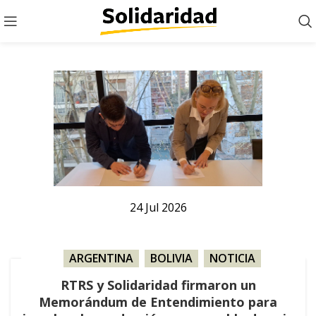
24
Jul
2026
ARGENTINA
,
BOLIVIA
,
NOTICIA
,
PARAGUAY
,
SOJA
RTRS y Solidaridad firmaron un
Memorándum de Entendimiento para