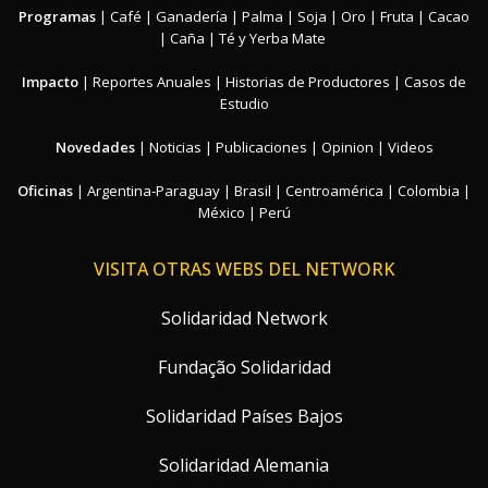
Programas
|
Café
|
Ganadería
|
Palma
|
Soja
|
Oro
|
Fruta
|
Cacao
|
Caña
|
Té y Yerba Mate
Impacto
|
Reportes Anuales
|
Historias de Productores
|
Casos de
Estudio
Novedades
|
Noticias
|
Publicaciones
|
Opinion
|
Videos
Oficinas
|
Argentina-Paraguay
|
Brasil
|
Centroamérica
|
Colombia
|
México
|
Perú
VISITA OTRAS WEBS DEL NETWORK
Solidaridad Network
Fundação Solidaridad
Solidaridad Países Bajos
Solidaridad Alemania