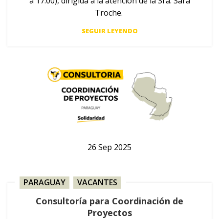
a 17:00), dirigida a la atención de la Sra. Sara
Troche.
SEGUIR LEYENDO
26
Sep
2025
PARAGUAY
,
VACANTES
Consultoría para Coordinación de
Proyectos