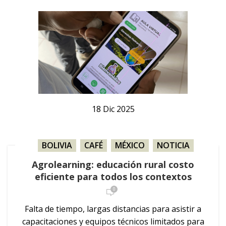
18
Dic
2025
BOLIVIA
,
CAFÉ
,
MÉXICO
,
NOTICIA
,
PARAGUAY
,
SOJA
Agrolearning: educación rural costo
eficiente para todos los contextos
0
Falta de tiempo, largas distancias para asistir a
capacitaciones y equipos técnicos limitados para