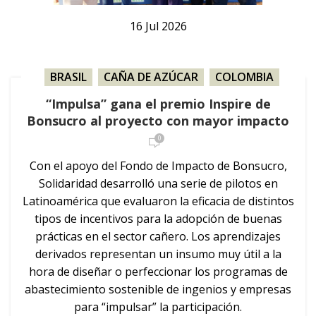
16
Jul
2026
BRASIL
,
CAÑA DE AZÚCAR
,
COLOMBIA
,
NOTICIA
,
PARAGUAY
,
URUGUAY
“Impulsa” gana el premio Inspire de
Bonsucro al proyecto con mayor impacto
0
Con el apoyo del Fondo de Impacto de Bonsucro,
Solidaridad desarrolló una serie de pilotos en
Latinoamérica que evaluaron la eficacia de distintos
tipos de incentivos para la adopción de buenas
prácticas en el sector cañero. Los aprendizajes
derivados representan un insumo muy útil a la
hora de diseñar o perfeccionar los programas de
abastecimiento sostenible de ingenios y empresas
para “impulsar” la participación.