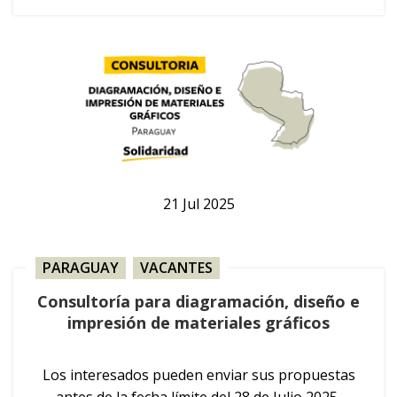
21
Jul
2025
PARAGUAY
,
VACANTES
Consultoría para diagramación, diseño e
impresión de materiales gráficos
Los interesados pueden enviar sus propuestas
antes de la fecha límite del 28 de Julio 2025,