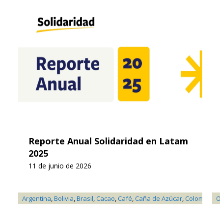
Reporte Anual Solidaridad en Latam
2025
11 de junio de 2026
Argentina
,
Bolivia
,
Brasil
,
Cacao
,
Café
,
Caña de Azúcar
,
Colombia
,
F
O