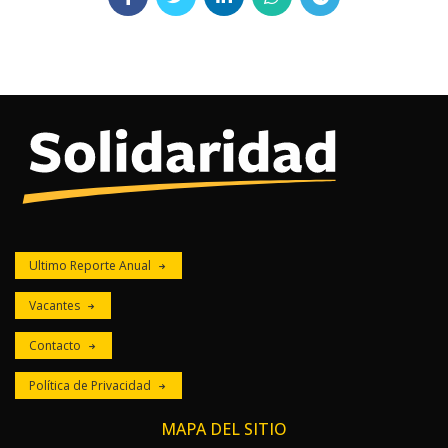
Ultimo Reporte Anual
Vacantes
Contacto
Política de Privacidad
MAPA DEL SITIO