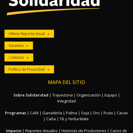
Ultimo Reporte Anual
Vacantes
Contacto
Política de Privacidad
MAPA DEL SITIO
Sobre Solidaridad
|
Trayectoria
|
Organización
|
Equipo
|
Integridad
Programas
|
Café
|
Ganadería
|
Palma
|
Soja
|
Oro
|
Fruta
|
Cacao
|
Caña
|
Té y Yerba Mate
Impacto
|
Reportes Anuales
|
Historias de Productores
|
Casos de