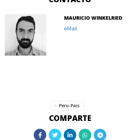
MAURICIO WINKELRIED
eMail
Peru-Pais