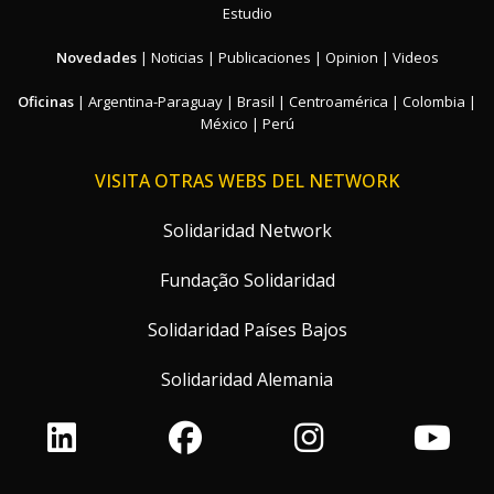
Estudio
Novedades
|
Noticias
|
Publicaciones
|
Opinion
|
Videos
Oficinas
|
Argentina-Paraguay
|
Brasil
|
Centroamérica
|
Colombia
|
México
|
Perú
VISITA OTRAS WEBS DEL NETWORK
Solidaridad Network
Fundação Solidaridad
Solidaridad Países Bajos
Solidaridad Alemania