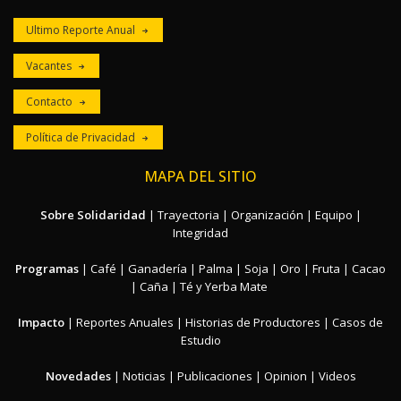
Ultimo Reporte Anual
Vacantes
Contacto
Política de Privacidad
MAPA DEL SITIO
Sobre Solidaridad
|
Trayectoria
|
Organización
|
Equipo
|
Integridad
Programas
|
Café
|
Ganadería
|
Palma
|
Soja
|
Oro
|
Fruta
|
Cacao
|
Caña
|
Té y Yerba Mate
Impacto
|
Reportes Anuales
|
Historias de Productores
|
Casos de
Estudio
Novedades
|
Noticias
|
Publicaciones
|
Opinion
|
Videos