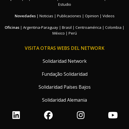
Estudio
Novedades
|
Noticias
|
Publicaciones
|
Opinion
|
Videos
Oficinas
|
Argentina-Paraguay
|
Brasil
|
Centroamérica
|
Colombia
|
México
|
Perú
VISITA OTRAS WEBS DEL NETWORK
Solidaridad Network
Fundação Solidaridad
Solidaridad Países Bajos
Solidaridad Alemania