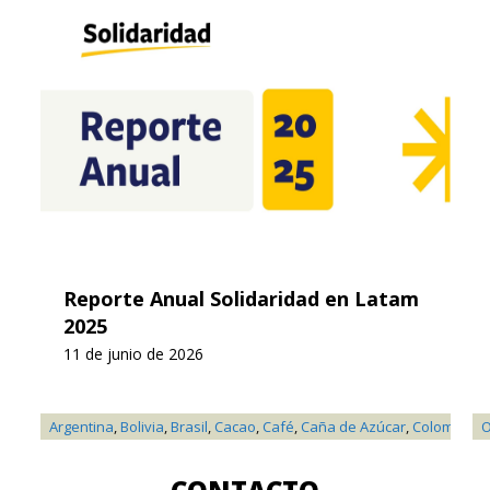
Reporte Anual Solidaridad en Latam
2025
11 de junio de 2026
Argentina
,
Bolivia
,
Brasil
,
Cacao
,
Café
,
Caña de Azúcar
,
Colombia
,
F
O