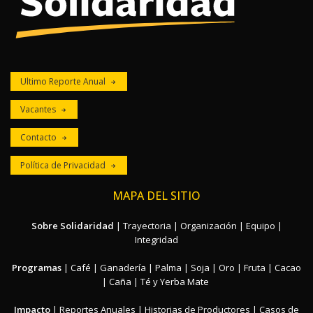
Ultimo Reporte Anual
Vacantes
Contacto
Política de Privacidad
MAPA DEL SITIO
Sobre Solidaridad
|
Trayectoria
|
Organización
|
Equipo
|
Integridad
Programas
|
Café
|
Ganadería
|
Palma
|
Soja
|
Oro
|
Fruta
|
Cacao
|
Caña
|
Té y Yerba Mate
Impacto
|
Reportes Anuales
|
Historias de Productores
|
Casos de