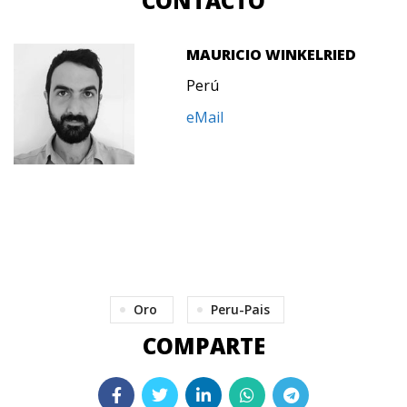
CONTACTO
MAURICIO WINKELRIED
Perú
eMail
Oro
Peru-Pais