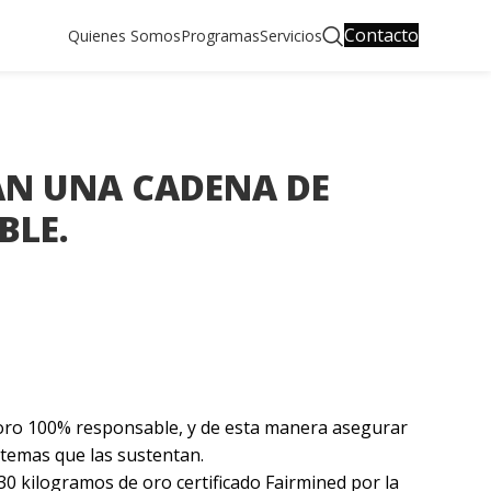
Contacto
Quienes Somos
Programas
Servicios
AN UNA CADENA DE
BLE.
e oro 100% responsable, y de esta manera asegurar
stemas que las sustentan.
30 kilogramos de oro certificado Fairmined por la