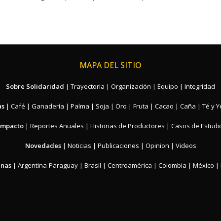
MAPA DEL SITIO
Sobre Solidaridad
|
Trayectoria
|
Organización
|
Equipo
|
Integridad
as
|
Café
|
Ganadería
|
Palma
|
Soja
|
Oro
|
Fruta
|
Cacao
|
Caña
|
Té y 
Impacto
|
Reportes Anuales
|
Historias de Productores
|
Casos de Estudi
Novedades
|
Noticias
|
Publicaciones
|
Opinion
|
Videos
inas
|
Argentina-Paraguay
|
Brasil
|
Centroamérica
|
Colombia
|
México
|