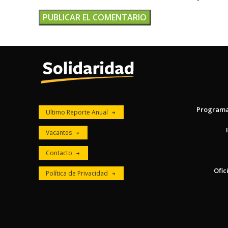
Program
Ultimo Reporte Anual
Vacantes
Contacto
Ofic
Política de Privacidad