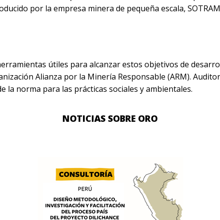
producido por la empresa minera de pequeña escala, SOTRAMI
herramientas útiles para alcanzar estos objetivos de desarrol
anización Alianza por la Minería Responsable (ARM). Audito
e la norma para las prácticas sociales y ambientales.
NOTICIAS SOBRE ORO