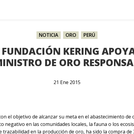
NOTICIA
,
ORO
,
PERÚ
A FUNDACIÓN KERING APOY
INISTRO DE ORO RESPONSA
21
Ene
2015
 con el objetivo de alcanzar su meta en el abastecimiento d
 negativo en las comunidades locales, la fauna o los ecosi
e trazabilidad en la producción de oro, ha sido la compra de 