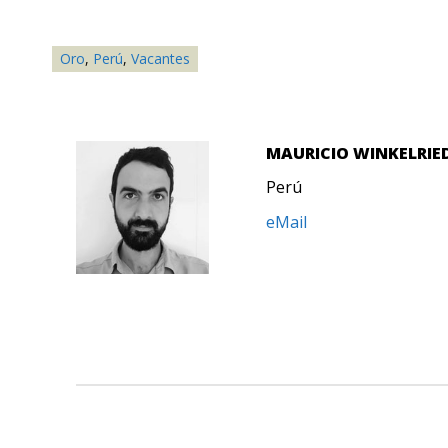
Oro
,
Perú
,
Vacantes
MAURICIO WINKELRIE
Perú
eMail