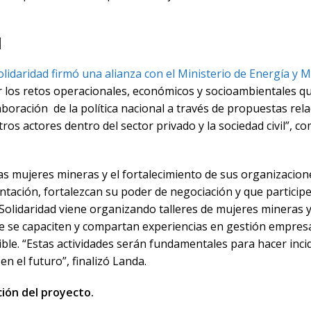
1
lidaridad firmó una alianza con el Ministerio de Energía y 
ar los retos operacionales, económicos y socioambientales q
boración de la política nacional a través de propuestas rela
s actores dentro del sector privado y la sociedad civil”, c
 las mujeres mineras y el fortalecimiento de sus organizacion
ación, fortalezcan su poder de negociación y que particip
o, Solidaridad viene organizando talleres de mujeres mineras
ue se capaciten y compartan experiencias en gestión empresar
ible. “Estas actividades serán fundamentales para hacer inc
n el futuro”, finalizó Landa.
ión del proyecto.