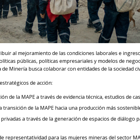
ribuir al mejoramiento de las condiciones laborales e ingre
olíticas públicas, políticas empresariales y modelos de nego
 de Minería busca colaborar con entidades de la sociedad civil
estratégicos de acción:
ción de la MAPE a través de evidencia técnica, estudios de cas
la transición de la MAPE hacia una producción más sostenibl
 y privadas a través de la generación de espacios de diálogo 
de representatividad para las mujeres mineras del sector MAP