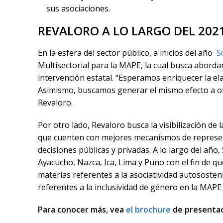
sus asociaciones.
REVALORO A LO LARGO DEL 202
En la esfera del sector público, a inicios del año
So
Multisectorial para la MAPE, la cual busca abord
intervención estatal. “Esperamos enriquecer la ela
Asimismo, buscamos generar el mismo efecto a otro
Revaloro.
Por otro lado, Revaloro busca la visibilización de
que cuenten con mejores mecanismos de represent
decisiones públicas y privadas. A lo largo del añ
Ayacucho, Nazca, Ica, Lima y Puno con el fin de q
materias referentes a la asociatividad autososten
referentes a la inclusividad de género en la MAPE e
Para conocer más, vea
el brochure
de presentac