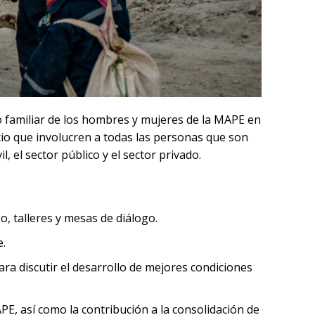
so familiar de los hombres y mujeres de la MAPE en
cio que involucren a todas las personas que son
, el sector público y el sector privado.
o, talleres y mesas de diálogo.
e.
para discutir el desarrollo de mejores condiciones
E, así como la contribución a la consolidación de