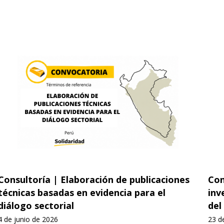
Consultoría | Elaboración de publicaciones
Con
técnicas basadas en evidencia para el
inv
diálogo sectorial
del
4 de junio de 2026
23 d