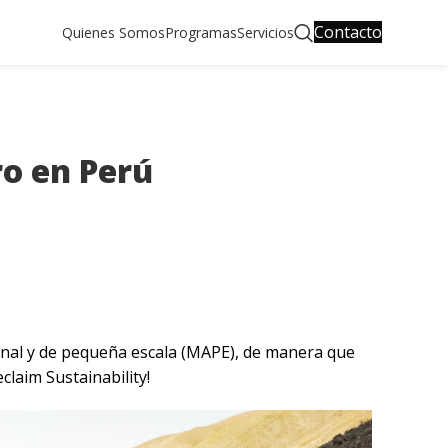
Contacto
Quienes Somos
Programas
Servicios
ro en Perú
sanal y de pequeña escala (MAPE), de manera que
claim Sustainability!