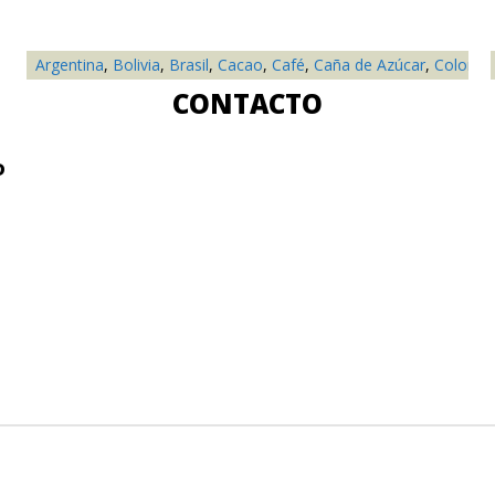
Argentina
,
Bolivia
,
Brasil
,
Cacao
,
Café
,
Caña de Azúcar
,
Colombi
CONTACTO
D