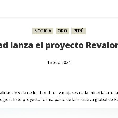
NOTICIA
,
ORO
,
PERÚ
ad lanza el proyecto Revalo
15
Sep
2021
calidad de vida de los hombres y mujeres de la minería arte
región. Este proyecto forma parte de la iniciativa global de Re