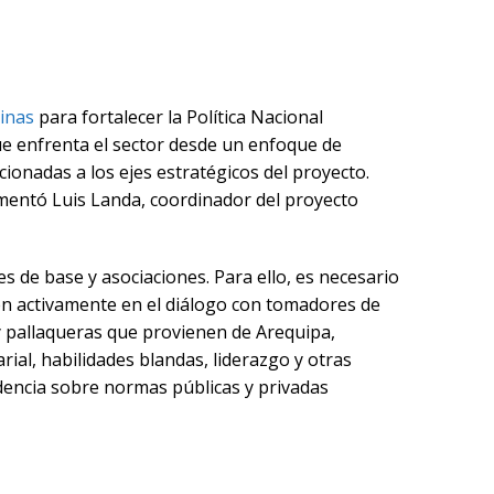
Minas
para fortalecer la Política Nacional
ue enfrenta el sector desde un enfoque de
cionadas a los ejes estratégicos del proyecto.
omentó Luis Landa, coordinador del proyecto
es de base y asociaciones. Para ello, es necesario
en activamente en el diálogo con tomadores de
 y pallaqueras que provienen de Arequipa,
ial, habilidades blandas, liderazgo y otras
idencia sobre normas públicas y privadas