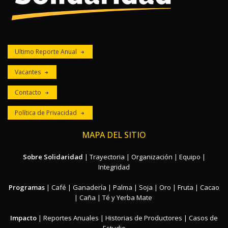
Ultimo Reporte Anual
Vacantes
Contacto
Política de Privacidad
MAPA DEL SITIO
Sobre Solidaridad
|
Trayectoria
|
Organización
|
Equipo
|
Integridad
Programas
|
Café
|
Ganadería
|
Palma
|
Soja
|
Oro
|
Fruta
|
Cacao
|
Caña
|
Té y Yerba Mate
Impacto
|
Reportes Anuales
|
Historias de Productores
|
Casos de
Estudio