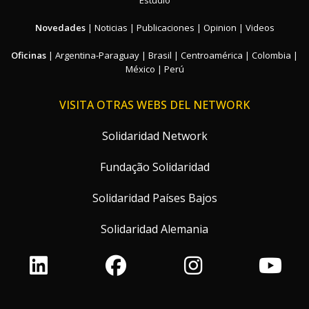
Novedades
|
Noticias
|
Publicaciones
|
Opinion
|
Videos
Oficinas
|
Argentina-Paraguay
|
Brasil
|
Centroamérica
|
Colombia
|
México
|
Perú
VISITA OTRAS WEBS DEL NETWORK
Solidaridad Network
Fundação Solidaridad
Solidaridad Países Bajos
Solidaridad Alemania