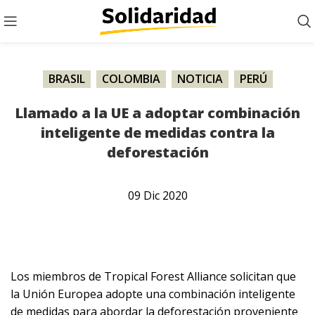
BRASIL
,
COLOMBIA
,
NOTICIA
,
PERÚ
Llamado a la UE a adoptar combinación
inteligente de medidas contra la
deforestación
09
Dic
2020
Los miembros de Tropical Forest Alliance solicitan que
la Unión Europea adopte una combinación inteligente
de medidas para abordar la deforestación proveniente