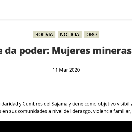
BOLIVIA
,
NOTICIA
,
ORO
e da poder: Mujeres mineras 
11
Mar
2020
daridad y Cumbres del Sajama y tiene como objetivo visibili
n sus comunidades a nivel de liderazgo, violencia familiar,