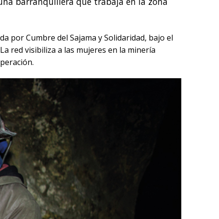
 una barranquillera que trabaja en la zona
ada por Cumbre del Sajama y Solidaridad, bajo el
 red visibiliza a las mujeres en la minería
operación.