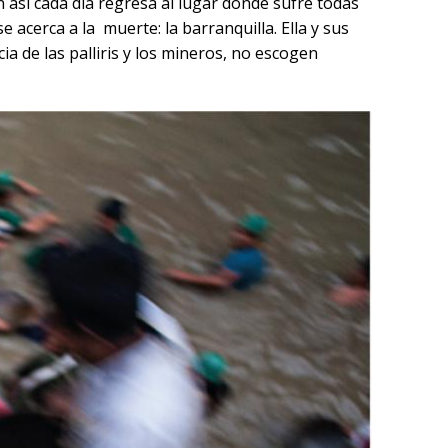
 así cada día regresa al lugar donde sufre todas
 acerca a la muerte: la barranquilla. Ella y sus
ia de las palliris y los mineros, no escogen