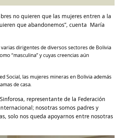
mbres no quieren que las mujeres entren a la
 quieren que abandonemos”, cuenta María
varias dirigentes de diversos sectores de Bolivia
como “masculina” y cuyas creencias aún
 Red Social, las mujeres mineras en Bolivia además
 amas de casa.
Sinforosa, representante de la Federación
internacional; nosotras somos padres y
as, solo nos queda apoyarnos entre nosotras