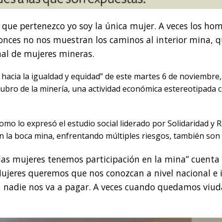
a que pertenezco yo soy la única mujer. A veces los ho
onces no nos muestran los caminos al interior mina,
nal de mujeres mineras.
hacia la igualdad y equidad” de este martes 6 de noviembre, 
rubro de la minería, una actividad económica estereotipada 
como lo expresó el estudio social liderado por Solidaridad y
en la boca mina, enfrentando múltiples riesgos, también son
as mujeres tenemos participación en la mina” cuenta 
Mujeres queremos que nos conozcan a nivel nacional e 
, nadie nos va a pagar. A veces cuando quedamos viud