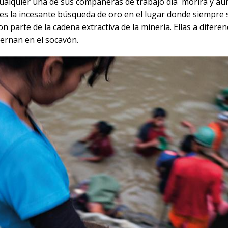
cualquier una de sus compañeras de trabajo día morirá y aún
 es la incesante búsqueda de oro en el lugar donde siempre se
 parte de la cadena extractiva de la minería. Ellas a diferenc
ernan en el socavón.