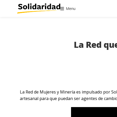
Menu
La Red qu
La Red de Mujeres y Minería es impulsado por Soli
artesanal para que puedan ser agentes de cambio e