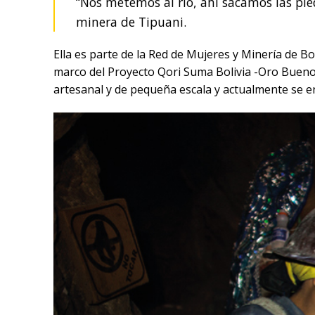
“Nos metemos al río, ahí sacamos las pie
minera de Tipuani.
Ella es parte de la Red de Mujeres y Minería de Bo
marco del Proyecto Qori Suma Bolivia -Oro Bueno- 
artesanal y de pequeña escala y actualmente se e