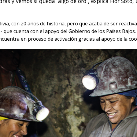
dras y vemos si queda algo de oro”, explica Flor Soto,
livia, con 20 años de historia, pero que acaba de ser reactiv
que cuenta con el apoyo del Gobierno de los Países Bajos. La
ncuentra en proceso de activación gracias al apoyo de la co