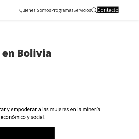
Contacto
Quienes Somos
Programas
Servicios
en Bolivia
zar y empoderar a las mujeres en la minería
 económico y social.