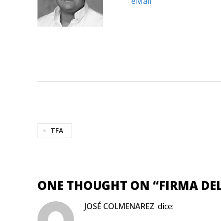
eMail
TFA
ONE THOUGHT ON “
FIRMA DE
JOSÉ COLMENAREZ
dice: