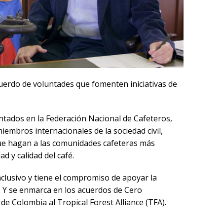
cuerdo de voluntades que fomenten iniciativas de
ntados en la Federación Nacional de Cafeteros,
mbros internacionales de la sociedad civil,
que hagan a las comunidades cafeteras más
d y calidad del café.
nclusivo y tiene el compromiso de apoyar la
. Y se enmarca en los acuerdos de Cero
e Colombia al Tropical Forest Alliance (TFA).