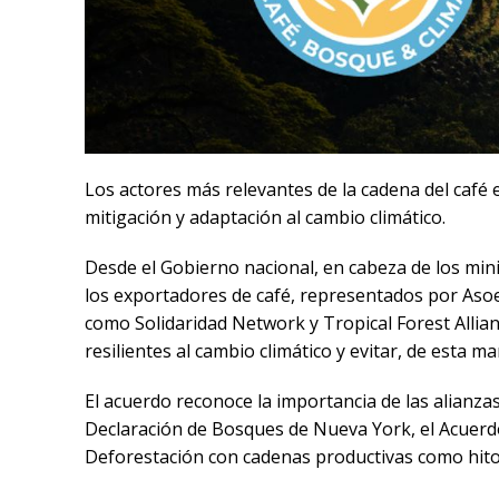
Los actores más relevantes de la cadena del café 
mitigación y adaptación al cambio climático.
Desde el Gobierno nacional, en cabeza de los mini
los exportadores de café, representados por Aso
como Solidaridad Network y Tropical Forest Allia
resilientes al cambio climático y evitar, de esta m
El acuerdo reconoce la importancia de las alianza
Declaración de Bosques de Nueva York, el Acuerdo 
Deforestación con cadenas productivas como hitos 