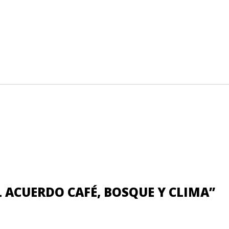
L ACUERDO CAFÉ, BOSQUE Y CLIMA
”