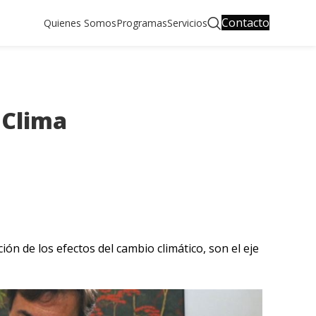
Contacto
Quienes Somos
Programas
Servicios
 Clima
ión de los efectos del cambio climático, son el eje