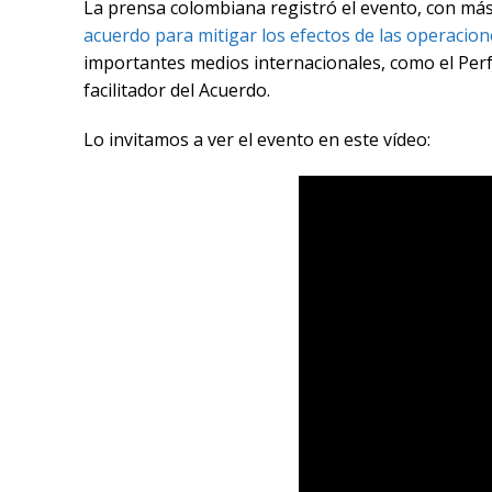
La prensa colombiana registró el evento, con más
acuerdo para mitigar los efectos de las operacio
importantes medios internacionales, como el Perfec
facilitador del Acuerdo.
Lo invitamos a ver el evento en este vídeo: