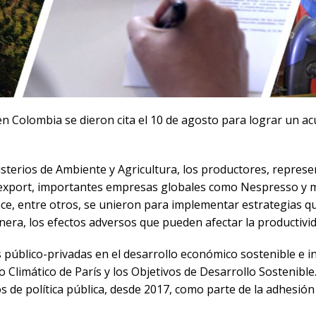
en Colombia se dieron cita el 10 de agosto para lograr un a
sterios de Ambiente y Agricultura, los productores, represe
export, importantes empresas globales como Nespresso y mie
nce, entre otros, se unieron para implementar estrategias 
anera, los efectos adversos que pueden afectar la productivida
s público-privadas en el desarrollo económico sostenible e i
Climático de París y los Objetivos de Desarrollo Sostenible
de política pública, desde 2017, como parte de la adhesión d