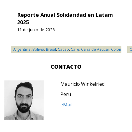
Reporte Anual Solidaridad en Latam
2025
11 de junio de 2026
Argentina
,
Bolivia
,
Brasil
,
Cacao
,
Café
,
Caña de Azúcar
,
Colombia
,
F
O
CONTACTO
Mauricio Winkelried
Perú
eMail