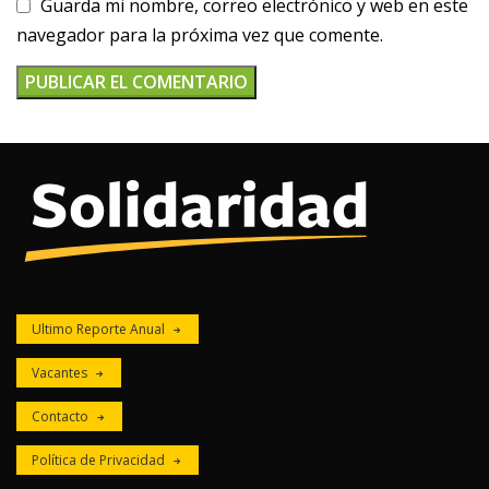
Guarda mi nombre, correo electrónico y web en este
navegador para la próxima vez que comente.
Ultimo Reporte Anual
Vacantes
Contacto
Política de Privacidad