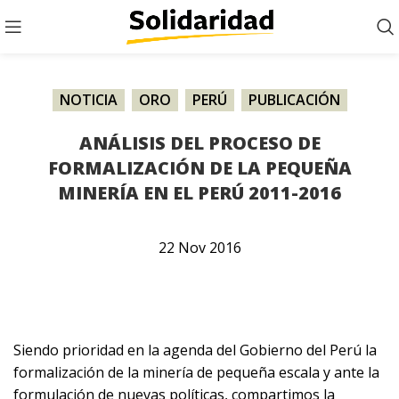
NOTICIA
,
ORO
,
PERÚ
,
PUBLICACIÓN
ANÁLISIS DEL PROCESO DE
FORMALIZACIÓN DE LA PEQUEÑA
MINERÍA EN EL PERÚ 2011-2016
22
Nov
2016
Siendo prioridad en la agenda del Gobierno del Perú la
formalización de la minería de pequeña escala y ante la
formulación de nuevas políticas, compartimos la