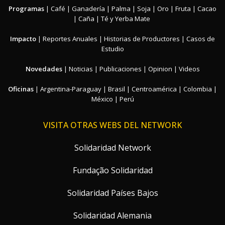
Programas
|
Café
|
Ganadería
|
Palma
|
Soja
|
Oro
|
Fruta
|
Cacao
|
Caña
|
Té y Yerba Mate
Impacto
|
Reportes Anuales
|
Historias de Productores
|
Casos de
Estudio
Novedades
|
Noticias
|
Publicaciones
|
Opinion
|
Videos
Oficinas
|
Argentina-Paraguay
|
Brasil
|
Centroamérica
|
Colombia
|
México
|
Perú
VISITA OTRAS WEBS DEL NETWORK
Solidaridad Network
Fundação Solidaridad
Solidaridad Países Bajos
Solidaridad Alemania