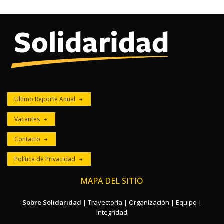
Ultimo Reporte Anual
Vacantes
Contacto
Política de Privacidad
MAPA DEL SITIO
Sobre Solidaridad
|
Trayectoria
|
Organización
|
Equipo
|
Integridad