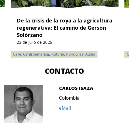
De la crisis de la roya a la agricultura
regenerativa: El camino de Gerson
Solórzano
23 de julio de 2026
Café
,
Centroamerica
,
Historia
,
Honduras
,
Audio
C
CONTACTO
CARLOS ISAZA
Colombia
eMail