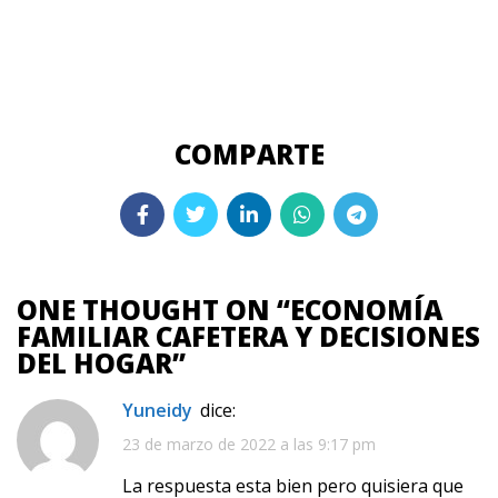
ONE THOUGHT ON “
ECONOMÍA
FAMILIAR CAFETERA Y DECISIONES
DEL HOGAR
”
Yuneidy
dice:
23 de marzo de 2022 a las 9:17 pm
La respuesta esta bien pero quisiera que