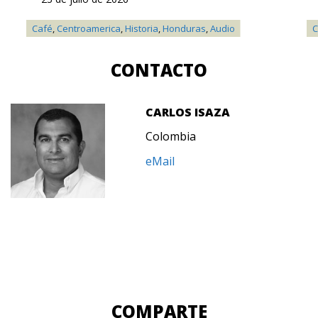
Café
,
Centroamerica
,
Historia
,
Honduras
,
Audio
C
CONTACTO
CARLOS ISAZA
Colombia
eMail