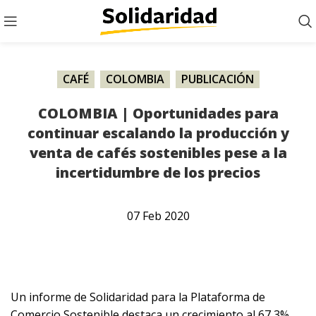
CAFÉ
,
COLOMBIA
,
PUBLICACIÓN
COLOMBIA | Oportunidades para
continuar escalando la producción y
venta de cafés sostenibles pese a la
incertidumbre de los precios
07
Feb
2020
Un informe de Solidaridad para la Plataforma de
Comercio Sostenible destaca un crecimiento al 67,3%