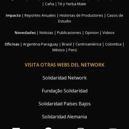
|
Caña
|
Té y Yerba Mate
Impacto
|
Reportes Anuales
|
Historias de Productores
|
Casos de
Estudio
Novedades
|
Noticias
|
Publicaciones
|
Opinion
|
Videos
Oficinas
|
Argentina-Paraguay
|
Brasil
|
Centroamérica
|
Colombia
|
México
|
Perú
VISITA OTRAS WEBS DEL NETWORK
Solidaridad Network
Fundação Solidaridad
Solidaridad Países Bajos
Solidaridad Alemania