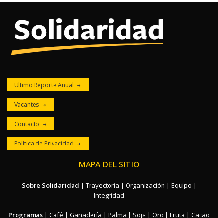
Ultimo Reporte Anual
Vacantes
Contacto
Política de Privacidad
MAPA DEL SITIO
Sobre Solidaridad
|
Trayectoria
|
Organización
|
Equipo
|
Integridad
Programas
|
Café
|
Ganadería
|
Palma
|
Soja
|
Oro
|
Fruta
|
Cacao