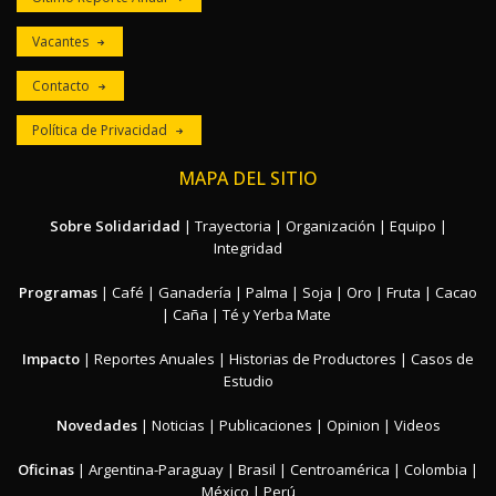
Vacantes
Contacto
Política de Privacidad
MAPA DEL SITIO
Sobre Solidaridad
|
Trayectoria
|
Organización
|
Equipo
|
Integridad
Programas
|
Café
|
Ganadería
|
Palma
|
Soja
|
Oro
|
Fruta
|
Cacao
|
Caña
|
Té y Yerba Mate
Impacto
|
Reportes Anuales
|
Historias de Productores
|
Casos de
Estudio
Novedades
|
Noticias
|
Publicaciones
|
Opinion
|
Videos
Oficinas
|
Argentina-Paraguay
|
Brasil
|
Centroamérica
|
Colombia
|
México
|
Perú