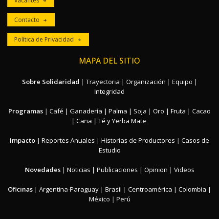
Vacantes
Contacto
Política de Privacidad
MAPA DEL SITIO
Sobre Solidaridad
|
Trayectoria
|
Organización
|
Equipo
|
Integridad
Programas
|
Café
|
Ganadería
|
Palma
|
Soja
|
Oro
|
Fruta
|
Cacao
|
Caña
|
Té y Yerba Mate
Impacto
|
Reportes Anuales
|
Historias de Productores
|
Casos de
Estudio
Novedades
|
Noticias
|
Publicaciones
|
Opinion
|
Videos
Oficinas
|
Argentina-Paraguay
|
Brasil
|
Centroamérica
|
Colombia
|
México
|
Perú