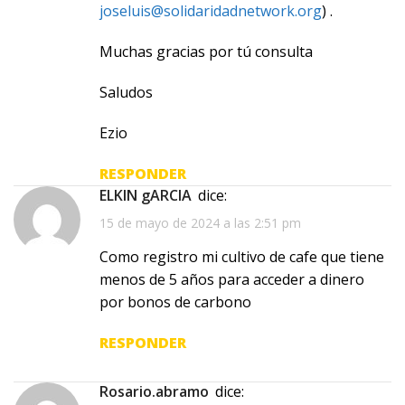
joseluis@solidaridadnetwork.org
) .
Muchas gracias por tú consulta
Saludos
Ezio
RESPONDER
ELKIN gARCIA
dice:
15 de mayo de 2024 a las 2:51 pm
Como registro mi cultivo de cafe que tiene
menos de 5 años para acceder a dinero
por bonos de carbono
RESPONDER
rosario.abramo
dice: