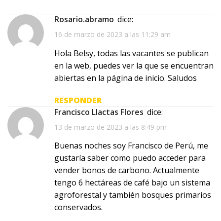
rosario.abramo
dice:
16 de marzo de 2023 a las 11:29 am
Hola Belsy, todas las vacantes se publican
en la web, puedes ver la que se encuentran
abiertas en la página de inicio. Saludos
RESPONDER
Francisco Llactas Flores
dice:
13 de marzo de 2023 a las 8:49 pm
Buenas noches soy Francisco de Perú, me
gustaría saber como puedo acceder para
vender bonos de carbono. Actualmente
tengo 6 hectáreas de café bajo un sistema
agroforestal y también bosques primarios
conservados.