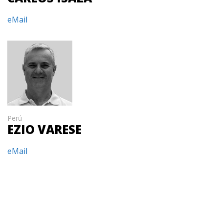
eMail
Perú
EZIO VARESE
eMail