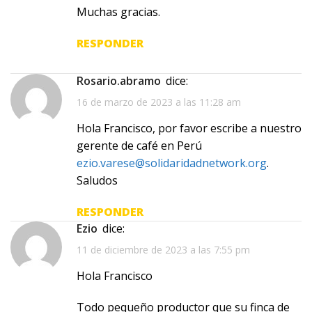
Muchas gracias.
RESPONDER
rosario.abramo
dice:
16 de marzo de 2023 a las 11:28 am
Hola Francisco, por favor escribe a nuestro
gerente de café en Perú
ezio.varese@solidaridadnetwork.org
.
Saludos
RESPONDER
Ezio
dice:
11 de diciembre de 2023 a las 7:55 pm
Hola Francisco
Todo pequeño productor que su finca de