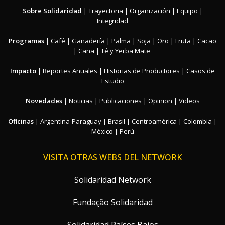
Sobre Solidaridad
|
Trayectoria
|
Organización
|
Equipo
|
Integridad
Programas
|
Café
|
Ganadería
|
Palma
|
Soja
|
Oro
|
Fruta
|
Cacao
|
Caña
|
Té y Yerba Mate
Impacto
|
Reportes Anuales
|
Historias de Productores
|
Casos de
Estudio
Novedades
|
Noticias
|
Publicaciones
|
Opinion
|
Videos
Oficinas
|
Argentina-Paraguay
|
Brasil
|
Centroamérica
|
Colombia
|
México
|
Perú
VISITA OTRAS WEBS DEL NETWORK
Solidaridad Network
Fundação Solidaridad
Solidaridad Países Bajos