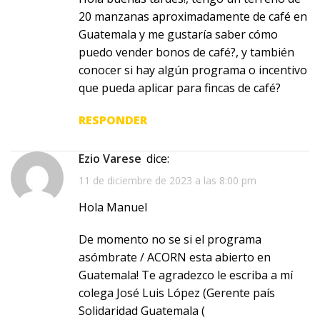
20 manzanas aproximadamente de café en
Guatemala y me gustaría saber cómo
puedo vender bonos de café?, y también
conocer si hay algún programa o incentivo
que pueda aplicar para fincas de café?
RESPONDER
Ezio Varese
dice:
11 de diciembre de 2023 a las 8:00 pm
Hola Manuel
De momento no se si el programa
asómbrate / ACORN esta abierto en
Guatemala! Te agradezco le escriba a mí
colega José Luis López (Gerente país
Solidaridad Guatemala (