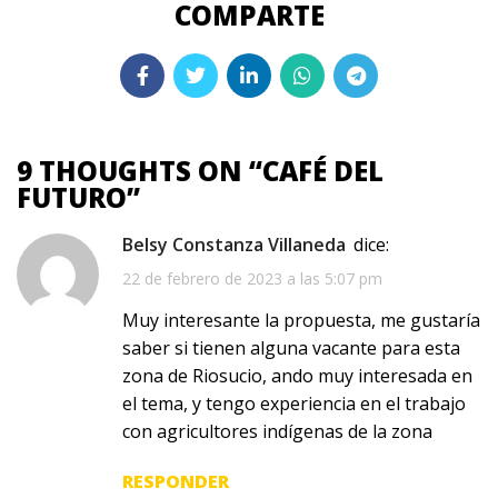
9 THOUGHTS ON “
CAFÉ DEL
FUTURO
”
Belsy Constanza Villaneda
dice:
22 de febrero de 2023 a las 5:07 pm
Muy interesante la propuesta, me gustaría
saber si tienen alguna vacante para esta
zona de Riosucio, ando muy interesada en
el tema, y tengo experiencia en el trabajo
con agricultores indígenas de la zona
RESPONDER