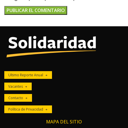
Ultimo Reporte Anual
Vacantes
Contacto
Política de Privacidad
MAPA DEL SITIO