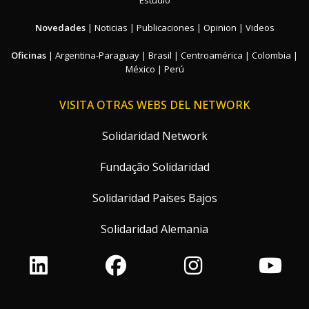
Novedades
|
Noticias
|
Publicaciones
|
Opinion
|
Videos
Oficinas
|
Argentina-Paraguay
|
Brasil
|
Centroamérica
|
Colombia
|
México
|
Perú
VISITA OTRAS WEBS DEL NETWORK
Solidaridad Network
Fundação Solidaridad
Solidaridad Países Bajos
Solidaridad Alemania