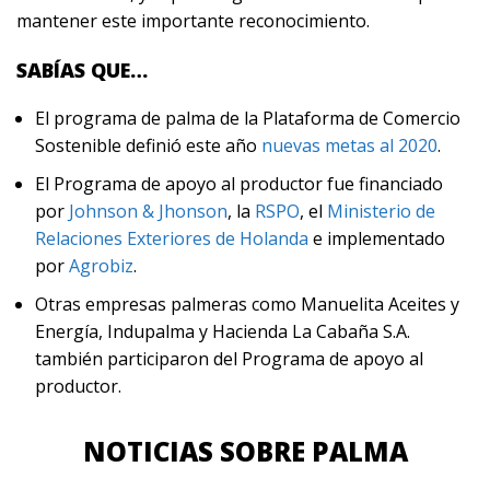
mantener este importante reconocimiento.
SABÍAS QUE…
El programa de palma de la Plataforma de Comercio
Sostenible definió este año
nuevas metas al 2020
.
El Programa de apoyo al productor fue financiado
por
Johnson & Jhonson
, la
RSPO
, el
Ministerio de
Relaciones Exteriores de Holanda
e implementado
por
Agrobiz
.
Otras empresas palmeras como Manuelita Aceites y
Energía, Indupalma y Hacienda La Cabaña S.A.
también participaron del Programa de apoyo al
productor.
NOTICIAS SOBRE PALMA