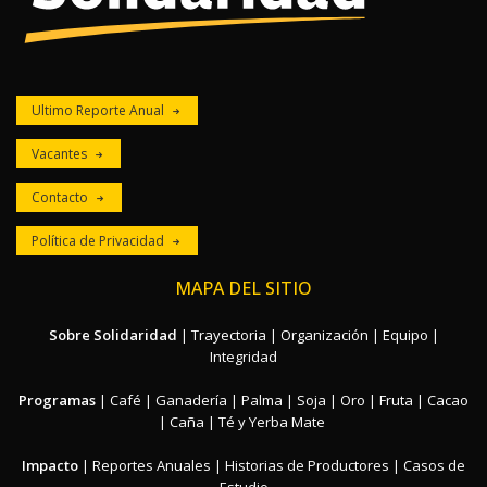
Ultimo Reporte Anual
Vacantes
Contacto
Política de Privacidad
MAPA DEL SITIO
Sobre Solidaridad
|
Trayectoria
|
Organización
|
Equipo
|
Integridad
Programas
|
Café
|
Ganadería
|
Palma
|
Soja
|
Oro
|
Fruta
|
Cacao
|
Caña
|
Té y Yerba Mate
Impacto
|
Reportes Anuales
|
Historias de Productores
|
Casos de
Estudio