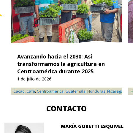
Avanzando hacia el 2030: Así
transformamos la agricultura en
Centroamérica durante 2025
1 de julio de 2026
Cacao
,
Café
,
Centroamerica
,
Guatemala
,
Honduras
,
Nicaragua
,
Not
H
CONTACTO
MARÍA GORETTI ESQUIVEL