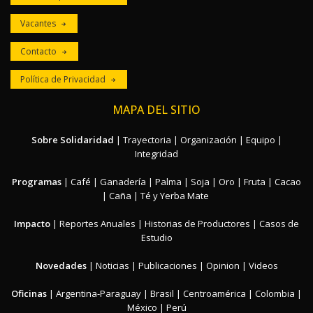
Vacantes
Contacto
Política de Privacidad
MAPA DEL SITIO
Sobre Solidaridad
|
Trayectoria
|
Organización
|
Equipo
|
Integridad
Programas
|
Café
|
Ganadería
|
Palma
|
Soja
|
Oro
|
Fruta
|
Cacao
|
Caña
|
Té y Yerba Mate
Impacto
|
Reportes Anuales
|
Historias de Productores
|
Casos de
Estudio
Novedades
|
Noticias
|
Publicaciones
|
Opinion
|
Videos
Oficinas
|
Argentina-Paraguay
|
Brasil
|
Centroamérica
|
Colombia
|
México
|
Perú