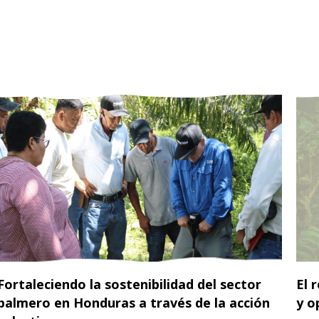
Fortaleciendo la sostenibilidad del sector
El 
palmero en Honduras a través de la acción
y o