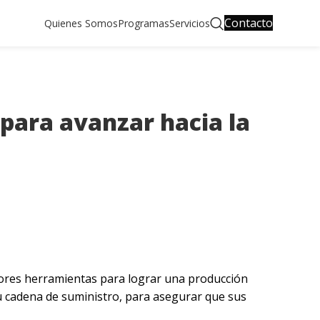
Contacto
Quienes Somos
Programas
Servicios
para avanzar hacia la
tores herramientas para lograr una producción
su cadena de suministro, para asegurar que sus