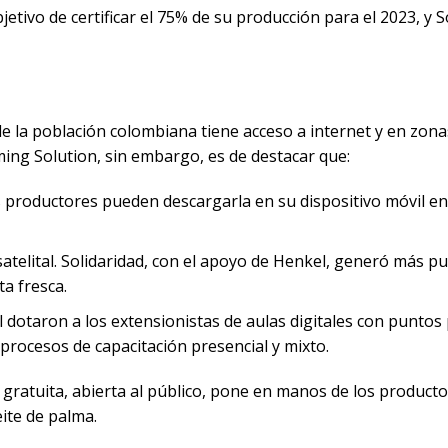
jetivo de certificar el 75% de su producción para el 2023, y 
e la población colombiana tiene acceso a internet y en zonas
rming Solution, sin embargo, es de destacar que:
os productores pueden descargarla en su dispositivo móvil en
satelital. Solidaridad, con el apoyo de Henkel, generó más p
ta fresca.
kel dotaron a los extensionistas de aulas digitales con punto
 procesos de capacitación presencial y mixto.
gratuita, abierta al público, pone en manos de los producto
eite de palma.