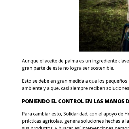
Aunque el aceite de palma es un ingrediente clave
gran parte de este no logra ser sostenible.
Esto se debe en gran medida a que los pequeños p
ambiente y a que, casi siempre reciben soluciones
PONIENDO EL CONTROL EN LAS MANOS 
Para cambiar esto, Solidaridad, con el apoyo de H
prácticas agrícolas, genera soluciones hechas a 
sus productos, y buscar así intervenciones person