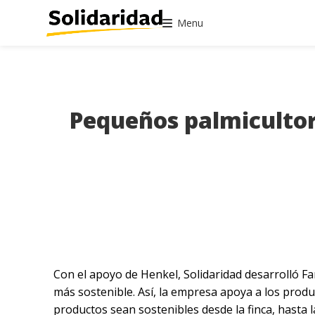
Menu
Pequeños palmicultor
Con el apoyo de Henkel, Solidaridad desarrolló 
más sostenible. Así, la empresa apoya a los produ
productos sean sostenibles desde la finca, hasta l