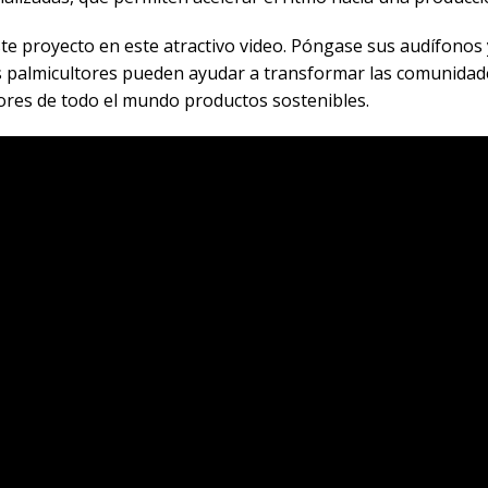
ste proyecto en este atractivo video. Póngase sus audífono
 palmicultores pueden ayudar a transformar las comunidades
ores de todo el mundo productos sostenibles.