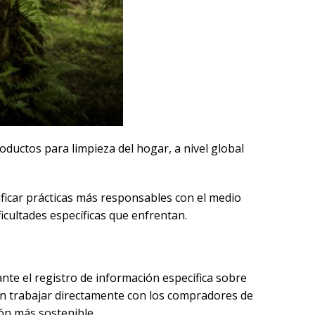
ductos para limpieza del hogar, a nivel global
ficar prácticas más responsables con el medio
icultades específicas que enfrentan.
nte el registro de información específica sobre
en trabajar directamente con los compradores de
ón más sostenible.