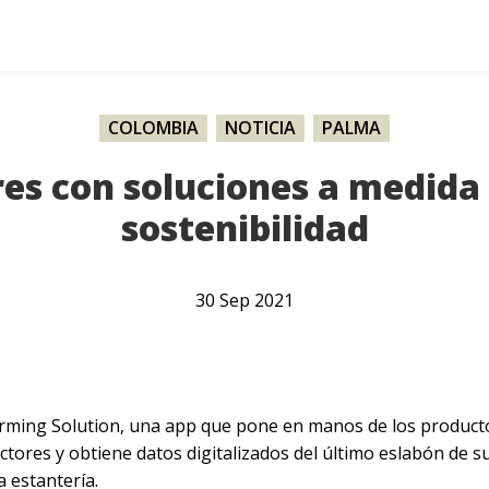
COLOMBIA
,
NOTICIA
,
PALMA
es con soluciones a medida 
sostenibilidad
30
Sep
2021
Farming Solution, una app que pone en manos de los produc
ctores y obtiene datos digitalizados del último eslabón de 
a estantería.