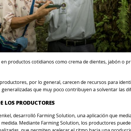
 en productos cotidianos como crema de dientes, jabón o pro
roductores, por lo general, carecen de recursos para identi
 generalizadas que muy poco contribuyen a solventar las dif
DE LOS PRODUCTORES
enkel, desarrolló Farming Solution, una aplicación que media
la medida. Mediante Farming Solution, los productores pued
alizadas, que permiten acelerar el ritmo hacia una producci