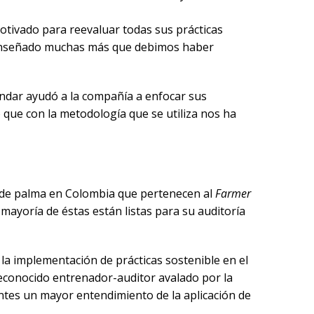
tivado para reevaluar todas sus prácticas
a enseñado muchas más que debimos haber
ándar ayudó a la compañía a enfocar sus
que con la metodología que se utiliza nos ha
e de palma en Colombia que pertenecen al
Farmer
mayoría de éstas están listas para su auditoría
la implementación de prácticas sostenible en el
reconocido entrenador-auditor avalado por la
entes un mayor entendimiento de la aplicación de