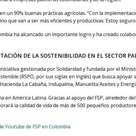
 en un 90% buenas prácticas agrícolas. “Con la implementaci
ino que van a ser más eficientes y productivas. Estoy seguro 
ombia ha alcanzado un importante logro y ha creado colabo
ACIÓN DE LA SOSTENIBILIDAD EN EL SECTOR P
niciativa gestionada por Solidaridad y fundada por el Minis
stenible (RSPO, por sus siglas en inglés) que busca apoyar
S.A, Hacienda La Cabaña, Indupalma, Manuelita Aceites y Ene
 en América Latina. Gracias al apoyo del FSP, alrededor del 
rará la calidad de vida de más de 500 pequeños productores
de Youtube de FSP en Colombia