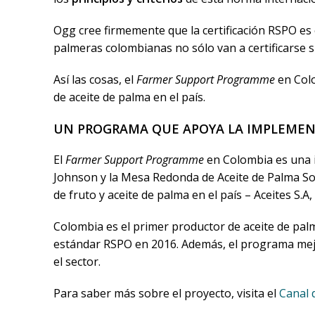
Ogg cree firmemente que la certificación RSPO es
palmeras colombianas no sólo van a certificarse s
Así las cosas, el
Farmer Support Programme
en Col
de aceite de palma en el país.
UN PROGRAMA QUE APOYA LA IMPLEMENT
El
Farmer Support Programme
en Colombia es una i
Johnson y la Mesa Redonda de Aceite de Palma So
de fruto y aceite de palma en el país – Aceites 
Colombia es el primer productor de aceite de palma
estándar RSPO en 2016. Además, el programa mejo
el sector.
Para saber más sobre el proyecto, visita el
Canal 