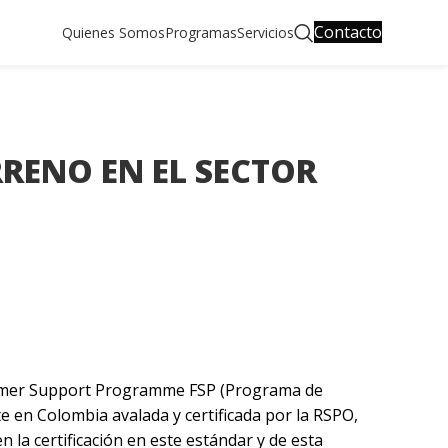
Contacto
Quienes Somos
Programas
Servicios
RENO EN EL SECTOR
Farmer Support Programme FSP (Programa de
e en Colombia avalada y certificada por la RSPO,
la certificación en este estándar y de esta