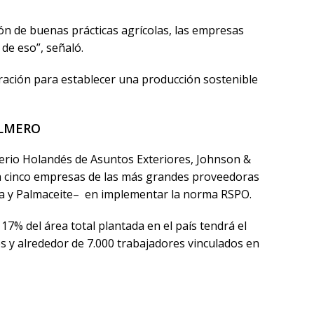
ón de buenas prácticas agrícolas, las empresas
de eso”, señaló.
ración para establecer una producción sostenible
ALMERO
terio Holandés de Asuntos Exteriores, Johnson &
 a cinco empresas de las más grandes proveedoras
rgía y Palmaceite– en implementar la norma RSPO.
17% del área total plantada en el país tendrá el
 y alrededor de 7.000 trabajadores vinculados en