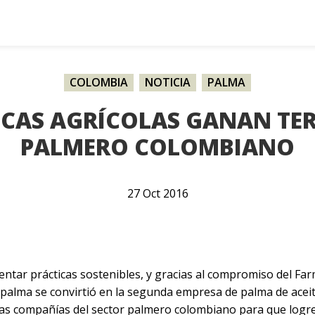
COLOMBIA
,
NOTICIA
,
PALMA
ICAS AGRÍCOLAS GANAN TER
PALMERO COLOMBIANO
27
Oct
2016
entar prácticas sostenibles, y gracias al compromiso del 
upalma se convirtió en la segunda empresa de palma de aceit
s compañías del sector palmero colombiano para que logren 