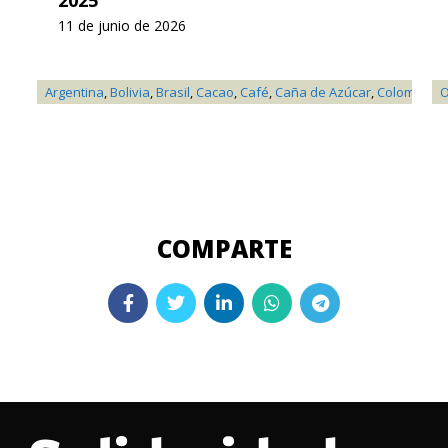
11 de junio de 2026
Argentina
,
Bolivia
,
Brasil
,
Cacao
,
Café
,
Caña de Azúcar
,
Colombia
,
F
O