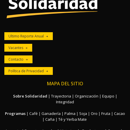
Ultimo Reporte Anual
Vacantes
Contacto
Política de Privacidad
MAPA DEL SITIO
Sobre Solidaridad
|
Trayectoria
|
Organización
|
Equipo
|
Integridad
Programas
|
Café
|
Ganadería
|
Palma
|
Soja
|
Oro
|
Fruta
|
Cacao
|
Caña
|
Té y Yerba Mate