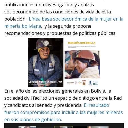
publicación es una investigación y análisis
socioeconómico de las condiciones de vida de esta
población,
Línea base socioeconómica de la mujer en la
minería boliviana
, y la segunda propone
recomendaciones y propuestas de políticas públicas.
En el año de las elecciones generales en Bolivia, la
sociedad civil facilitó un espacio de diálogo entre la Red
y candidatos al senado y presidencia.
El resultado
fueron compromisos para incluir a las mujeres mineras
en sus planes de gobierno
.