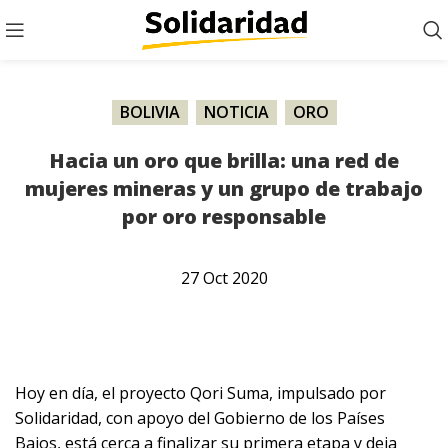
BOLIVIA
,
NOTICIA
,
ORO
Hacia un oro que brilla: una red de
mujeres mineras y un grupo de trabajo
por oro responsable
27
Oct
2020
Hoy en día, el proyecto Qori Suma, impulsado por
Solidaridad, con apoyo del Gobierno de los Países
Bajos, está cerca a finalizar su primera etapa y deja