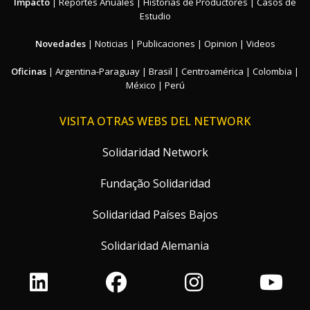
Impacto
|
Reportes Anuales
|
Historias de Productores
|
Casos de
Estudio
Novedades
|
Noticias
|
Publicaciones
|
Opinion
|
Videos
Oficinas
|
Argentina-Paraguay
|
Brasil
|
Centroamérica
|
Colombia
|
México
|
Perú
VISITA OTRAS WEBS DEL NETWORK
Solidaridad Network
Fundação Solidaridad
Solidaridad Países Bajos
Solidaridad Alemania