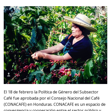
El 18 de febrero la Política de Género del Subsector
Café fue aprobada por el Consejo Nacional del Café
(CONACAFE) en Honduras. CONACAFE es un espacio de
convergencia y cooperación entre el sector público y