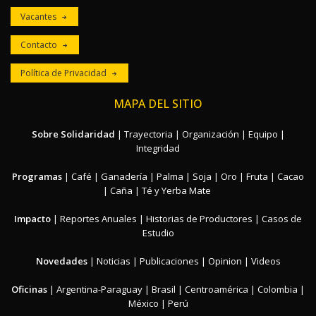
Vacantes
Contacto
Política de Privacidad
MAPA DEL SITIO
Sobre Solidaridad
|
Trayectoria
|
Organización
|
Equipo
|
Integridad
Programas
|
Café
|
Ganadería
|
Palma
|
Soja
|
Oro
|
Fruta
|
Cacao
|
Caña
|
Té y Yerba Mate
Impacto
|
Reportes Anuales
|
Historias de Productores
|
Casos de
Estudio
Novedades
|
Noticias
|
Publicaciones
|
Opinion
|
Videos
Oficinas
|
Argentina-Paraguay
|
Brasil
|
Centroamérica
|
Colombia
|
México
|
Perú