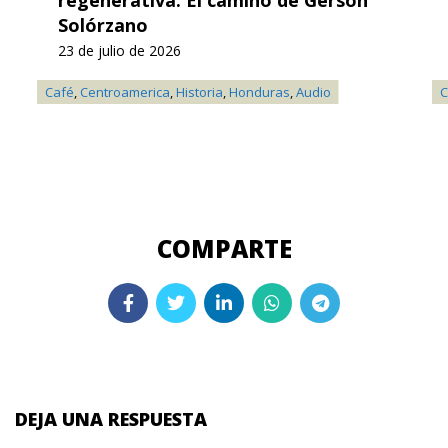
Solórzano
23 de julio de 2026
Café
,
Centroamerica
,
Historia
,
Honduras
,
Audio
C
DEJA UNA RESPUESTA