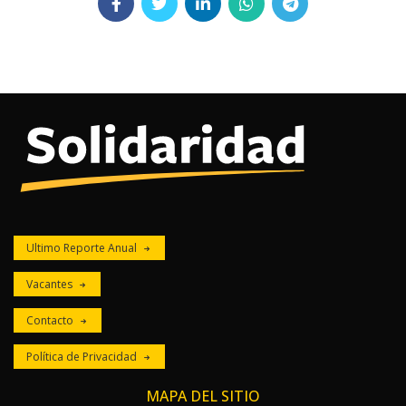
Ultimo Reporte Anual
Vacantes
Contacto
Política de Privacidad
MAPA DEL SITIO