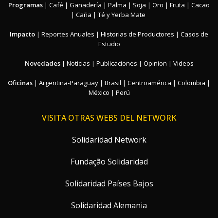
Programas
|
Café
|
Ganadería
|
Palma
|
Soja
|
Oro
|
Fruta
|
Cacao
|
Caña
|
Té y Yerba Mate
Impacto
|
Reportes Anuales
|
Historias de Productores
|
Casos de
Estudio
Novedades
|
Noticias
|
Publicaciones
|
Opinion
|
Videos
Oficinas
|
Argentina-Paraguay
|
Brasil
|
Centroamérica
|
Colombia
|
México
|
Perú
VISITA OTRAS WEBS DEL NETWORK
Solidaridad Network
Fundação Solidaridad
Solidaridad Países Bajos
Solidaridad Alemania