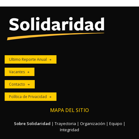
Ultimo Reporte Anual
Vacantes
Contacto
Política de Privacidad
MAPA DEL SITIO
Sobre Solidaridad
|
Trayectoria
|
Organización
|
Equipo
|
Integridad