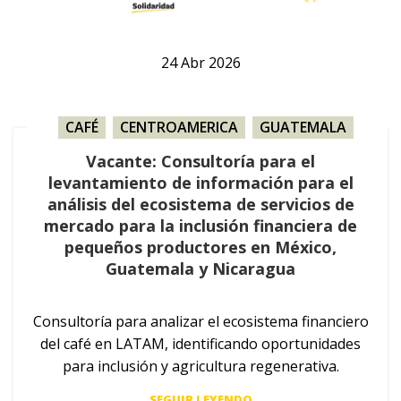
24
Abr
2026
CAFÉ
,
CENTROAMERICA
,
GUATEMALA
,
MÉXICO
,
NICARAGUA
,
VACANTES
Vacante: Consultoría para el
levantamiento de información para el
análisis del ecosistema de servicios de
mercado para la inclusión financiera de
pequeños productores en México,
Guatemala y Nicaragua
Consultoría para analizar el ecosistema financiero
del café en LATAM, identificando oportunidades
para inclusión y agricultura regenerativa.
SEGUIR LEYENDO