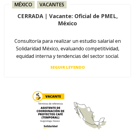
MÉXICO
,
VACANTES
CERRADA | Vacante: Oficial de PMEL,
México
Consultoría para realizar un estudio salarial en
Solidaridad México, evaluando competitividad,
equidad interna y tendencias del sector social.
SEGUIR LEYENDO