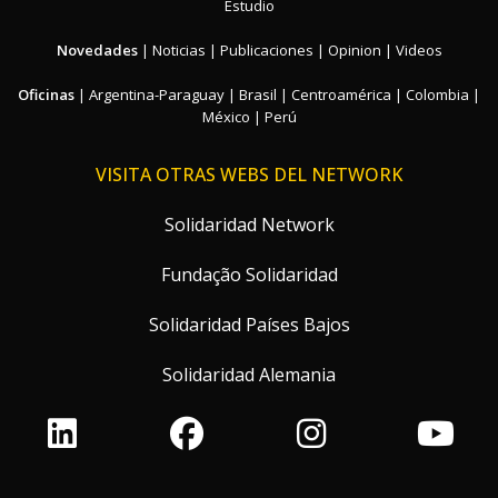
Estudio
Novedades
|
Noticias
|
Publicaciones
|
Opinion
|
Videos
Oficinas
|
Argentina-Paraguay
|
Brasil
|
Centroamérica
|
Colombia
|
México
|
Perú
VISITA OTRAS WEBS DEL NETWORK
Solidaridad Network
Fundação Solidaridad
Solidaridad Países Bajos
Solidaridad Alemania