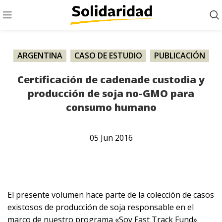
ARGENTINA
,
CASO DE ESTUDIO
,
PUBLICACIÓN
,
SOJA
Certificación de cadenade custodia y
producción de soja no-GMO para
consumo humano
05
Jun
2016
El presente volumen hace parte de la colección de casos
existosos de producción de soja responsable en el
marco de nuestro programa «Soy Fast Track Fund».