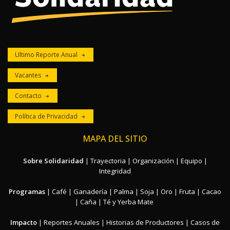
Ultimo Reporte Anual
Vacantes
Contacto
Política de Privacidad
MAPA DEL SITIO
Sobre Solidaridad
|
Trayectoria
|
Organización
|
Equipo
|
Integridad
Programas
|
Café
|
Ganadería
|
Palma
|
Soja
|
Oro
|
Fruta
|
Cacao
|
Caña
|
Té y Yerba Mate
Impacto
|
Reportes Anuales
|
Historias de Productores
|
Casos de