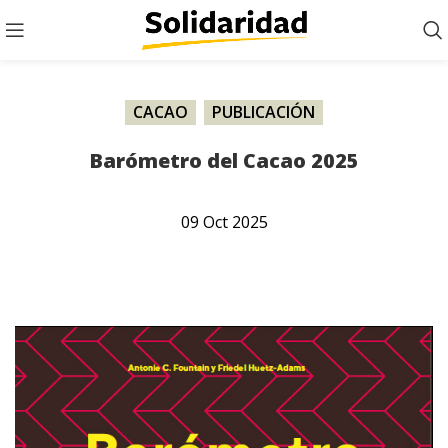
CACAO
,
PUBLICACIÓN
Barómetro del Cacao 2025
09
Oct
2025