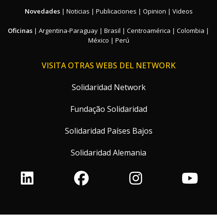
Novedades
|
Noticias
|
Publicaciones
|
Opinion
|
Videos
Oficinas
|
Argentina-Paraguay
|
Brasil
|
Centroamérica
|
Colombia
|
México
|
Perú
VISITA OTRAS WEBS DEL NETWORK
Solidaridad Network
Fundação Solidaridad
Solidaridad Países Bajos
Solidaridad Alemania