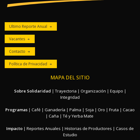
Ultimo Reporte Anual
Vacantes
Contacto
Política de Privacidad
MAPA DEL SITIO
Sobre Solidaridad
|
Trayectoria
|
Organización
|
Equipo
|
Integridad
Programas
|
Café
|
Ganadería
|
Palma
|
Soja
|
Oro
|
Fruta
|
Cacao
|
Caña
|
Té y Yerba Mate
Impacto
|
Reportes Anuales
|
Historias de Productores
|
Casos de
Estudio