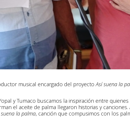
roductor musical encargado del proyecto
Así suena la p
Yopal y Tumaco buscamos la inspiración entre quienes 
rman el aceite de palma llegaron historias y canciones
í suena la palma
, canción que compusimos con los palmi