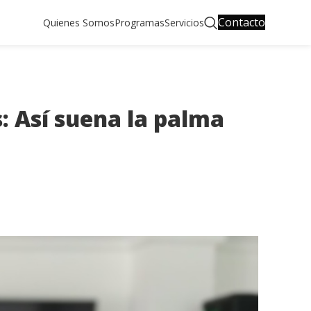
Contacto
Quienes Somos
Programas
Servicios
: Así suena la palma