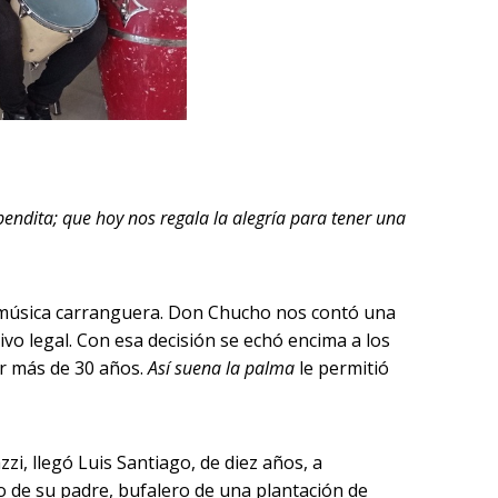
endita; que hoy nos regala la alegría para tener una
 música carranguera. Don Chucho nos contó una
ivo legal. Con esa decisión se echó encima a los
or más de 30 años.
Así suena la palma
le permitió
zi, llegó Luis Santiago, de diez años, a
 de su padre, bufalero de una plantación de