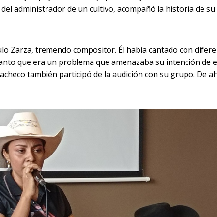
del administrador de un cultivo, acompañó la historia de su
ulo Zarza, tremendo compositor. Él había cantado con diferen
a, tanto que era un problema que amenazaba su intención de
s Pacheco también participó de la audición con su grupo. De 