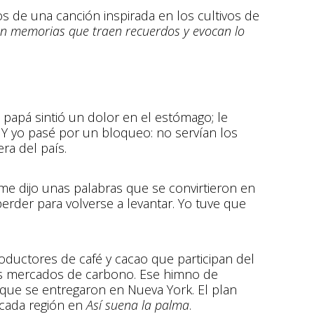
os de una canción inspirada en los cultivos de
ejen memorias que traen recuerdos y evocan lo
 papá sintió un dolor en el estómago; le
 Y yo pasé por un bloqueo: no servían los
ra del país.
me dijo unas palabras que se convirtieron en
perder para volverse a levantar. Yo tuve que
uctores de café y cacao que participan del
os mercados de carbono. Ese himno de
que se entregaron en Nueva York. El plan
e cada región en
Así suena la palma
.