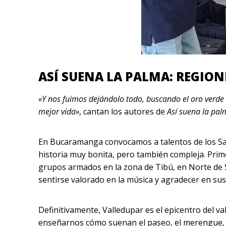
ASÍ SUENA LA PALMA: REGION
«Y nos fuimos dejándolo todo, buscando el oro verde 
mejor vida»
, cantan los autores de
Así suena la pal
En Bucaramanga convocamos a talentos de los Sa
historia muy bonita, pero también compleja. Primer
grupos armados en la zona de Tibú, en Norte de 
sentirse valorado en la música y agradecer en sus
Definitivamente, Valledupar es el epicentro del va
enseñarnos cómo suenan el paseo, el merengue, el