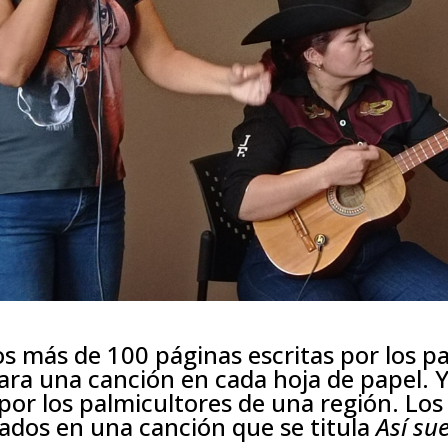
os más de 100 páginas escritas por los pa
para una canción en cada hoja de papel. 
r los palmicultores de una región. Los 
dos en una canción que se titula
Así su