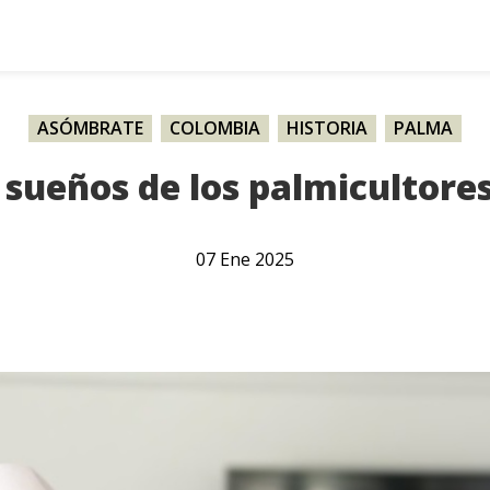
ASÓMBRATE
,
COLOMBIA
,
HISTORIA
,
PALMA
 sueños de los palmicultores
07
Ene
2025