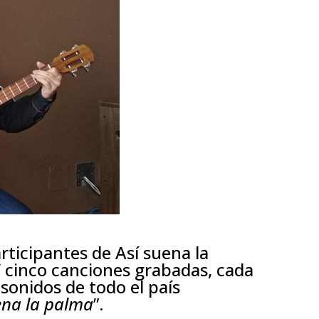
rticipantes de Así suena la
Y cinco canciones grabadas, cada
sonidos de todo el país
ena la palma
”.