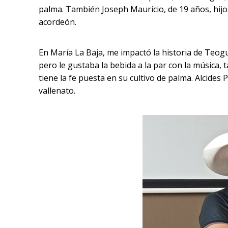
palma. También Joseph Mauricio, de 19 años, hijo 
acordeón.
En María La Baja, me impactó la historia de Teog
pero le gustaba la bebida a la par con la músic
tiene la fe puesta en su cultivo de palma. Alcide
vallenato.