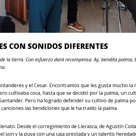
ES CON SONIDOS DIFERENTES
de la tierra. Con esfuerzo dará recompensa. Ay, bendita palma, b
ma.
ntanderes y el Cesar. Encontramos que les gusta mucho la
o cultivaba coca, hasta que se decidió por la palma, un cult
Santander. Pero ha logrado defender su cultivo de palma p
 canciones las bendiciones que le ha traído la palma.
llenato. Desde el corregimiento de Llerasca, de Agustín Codaz
 son y la puya con una caja prestada y un talento heredado