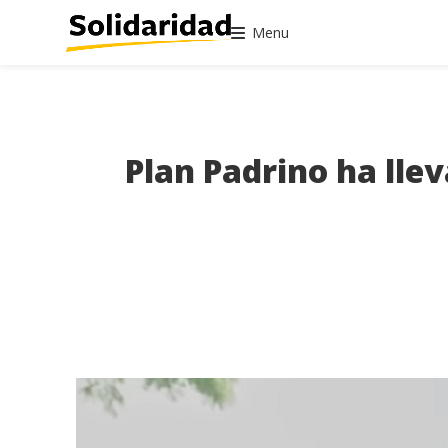
Menu
Plan Padrino ha lle