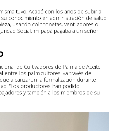
misma tuvo. Acabó con los años de subir a
n su conocimiento en administración de salud
 pieza, usando colchonetas, ventiladores o
eguridad Social, mi papá pagaba a un señor
O
Nacional de Cultivadores de Palma de Aceite
 entre los palmicultores. «a través del
 que alcanzaron la formalización durante
dad. “Los productores han podido
bajadores y también a los miembros de su