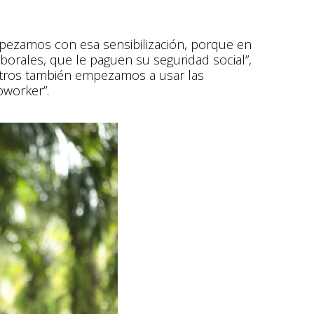
 Empezamos con esa sensibilización, porque en
orales, que le paguen su seguridad social”,
otros también empezamos a usar las
oworker”.