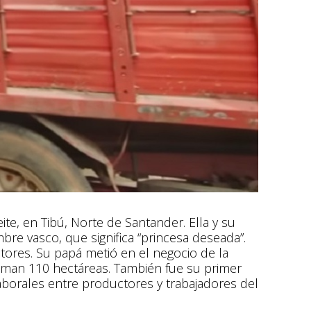
te, en Tibú, Norte de Santander. Ella y su
re vasco, que significa “princesa deseada”.
tores. Su papá metió en el negocio de la
 suman 110 hectáreas. También fue su primer
laborales entre productores y trabajadores del