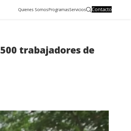
Contacto
Quienes Somos
Programas
Servicios
 500 trabajadores de