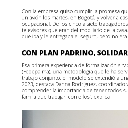
Con la empresa quiso cumplir la promesa que
un avión los martes, en Bogotá, y volver a c
ocupacional. De los cinco a siete trabajadores
televisores que eran del mobiliario de la cas
que iba y le entregaba el seguro, pero no era
CON PLAN PADRINO, SOLIDAR
Esa primera experiencia de formalización sirv
(Fedepalma)
,
una metodología que le ha servi
trabajo conjunto, el modelo se extendió a un
2023, destaca Danna Rodríguez, coordinadora
comprender la importancia de tener todos su
familia que trabajan con ellos”, explica.