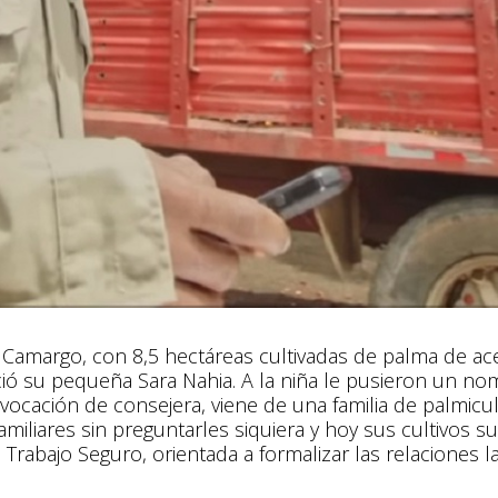
 Camargo, con 8,5 hectáreas cultivadas de palma de acei
ó su pequeña Sara Nahia. A la niña le pusieron un nomb
ocación de consejera, viene de una familia de palmicul
 familiares sin preguntarles siquiera y hoy sus cultivos
 Trabajo Seguro, orientada a formalizar las relaciones 