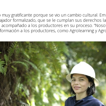
sido muy gratificante porque se vio un cambio cultural.
jador formalizado, que se le cumplan sus derechos lab
ha acompañado a los productores en su proceso. “Nos
 formación a los productores, como Agrolearning y Agr