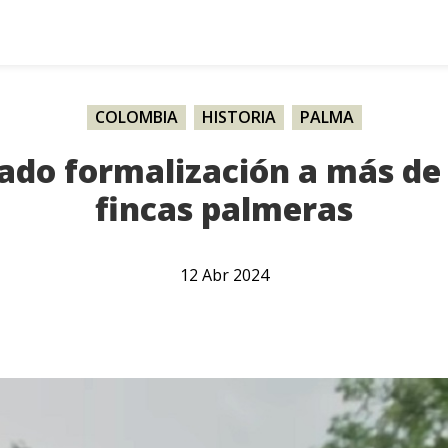
COLOMBIA
,
HISTORIA
,
PALMA
vado formalización a más de
fincas palmeras
12
Abr
2024