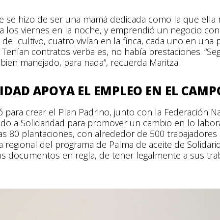
 se hizo de ser una mamá dedicada como la que ella 
asa los viernes en la noche, y emprendió un negocio co
 del cultivo, cuatro vivían en la finca, cada uno en una
a. Tenían contratos verbales, no había prestaciones. “S
 bien manejado, para nada”, recuerda Maritza.
IDAD APOYA EL EMPLEO EN EL CAMP
ió para crear el Plan Padrino, junto con la Federación 
do a Solidaridad para promover un cambio en lo laboral
as 80 plantaciones, con alrededor de 500 trabajadores
 regional del programa de Palma de aceite de Solidari
s documentos en regla, de tener legalmente a sus tra