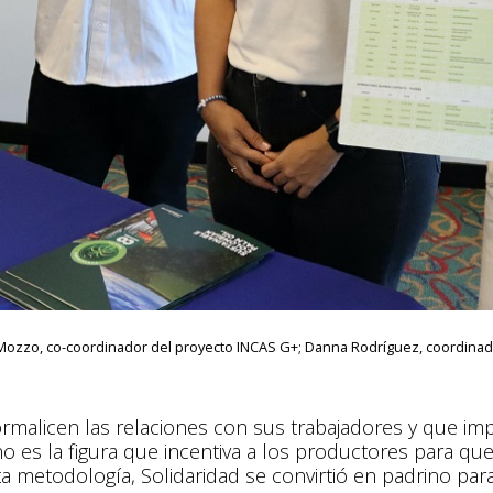
Mozzo, co-coordinador del proyecto INCAS G+; Danna Rodríguez, coordinado
rmalicen las relaciones con sus trabajadores y que im
no es la figura que incentiva a los productores para que 
a metodología, Solidaridad se convirtió en padrino pa