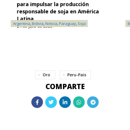
para impulsar la producción
responsable de soja en América
Latina
Argentina
,
Bolivia
,
Noticia
,
Paraguay
,
Soja
B
24 de julio de 2026
Oro
Peru-Pais