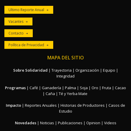
Ultimo Reporte Anual
Vacantes
Contacto
Política de Privacidad
MAPA DEL SITIO
Sobre Solidaridad
|
Trayectoria
|
Organización
|
Equipo
|
Integridad
Programas
|
Café
|
Ganadería
|
Palma
|
Soja
|
Oro
|
Fruta
|
Cacao
|
Caña
|
Té y Yerba Mate
Impacto
|
Reportes Anuales
|
Historias de Productores
|
Casos de
Estudio
Novedades
|
Noticias
|
Publicaciones
|
Opinion
|
Videos