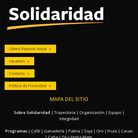
Ultimo Reporte Anual
Vacantes
Contacto
Política de Privacidad
MAPA DEL SITIO
Sobre Solidaridad
|
Trayectoria
|
Organización
|
Equipo
|
Integridad
Programas
|
Café
|
Ganadería
|
Palma
|
Soja
|
Oro
|
Fruta
|
Cacao
|
Caña
|
Té y Yerba Mate