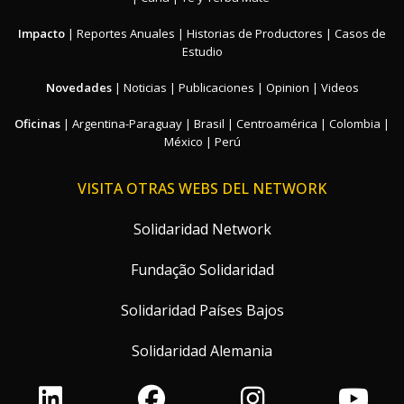
Impacto
|
Reportes Anuales
|
Historias de Productores
|
Casos de
Estudio
Novedades
|
Noticias
|
Publicaciones
|
Opinion
|
Videos
Oficinas
|
Argentina-Paraguay
|
Brasil
|
Centroamérica
|
Colombia
|
México
|
Perú
VISITA OTRAS WEBS DEL NETWORK
Solidaridad Network
Fundação Solidaridad
Solidaridad Países Bajos
Solidaridad Alemania