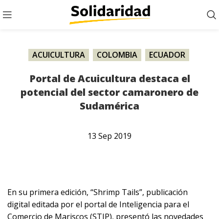
ACUICULTURA
,
COLOMBIA
,
ECUADOR
,
NOTICIA
,
PERÚ
Portal de Acuicultura destaca el
potencial del sector camaronero de
Sudamérica
13
Sep
2019
En su primera edición, “Shrimp Tails”, publicación
digital editada por el portal de Inteligencia para el
Comercio de Mariscos (STIP), presentó las novedades