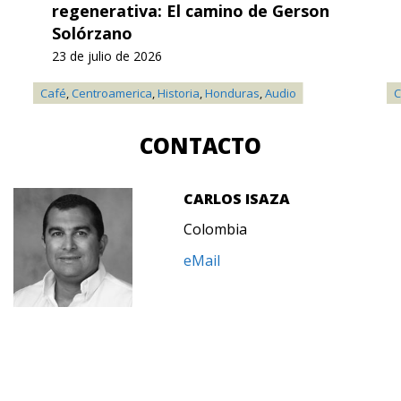
regenerativa: El camino de Gerson
Solórzano
23 de julio de 2026
Café
,
Centroamerica
,
Historia
,
Honduras
,
Audio
C
CONTACTO
CARLOS ISAZA
Colombia
eMail