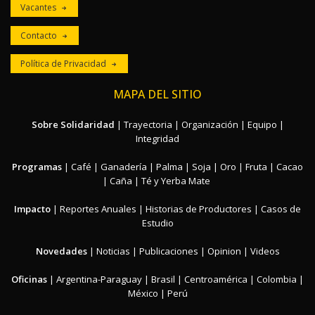
Vacantes
Contacto
Política de Privacidad
MAPA DEL SITIO
Sobre Solidaridad
|
Trayectoria
|
Organización
|
Equipo
|
Integridad
Programas
|
Café
|
Ganadería
|
Palma
|
Soja
|
Oro
|
Fruta
|
Cacao
|
Caña
|
Té y Yerba Mate
Impacto
|
Reportes Anuales
|
Historias de Productores
|
Casos de
Estudio
Novedades
|
Noticias
|
Publicaciones
|
Opinion
|
Videos
Oficinas
|
Argentina-Paraguay
|
Brasil
|
Centroamérica
|
Colombia
|
México
|
Perú