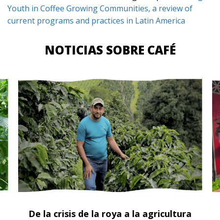
Youth in Coffee Growing Communities, a review of
current programs and practices in Latin America
NOTICIAS SOBRE CAFÉ
De la crisis de la roya a la agricultura