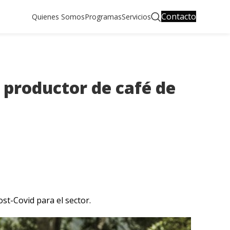
Contacto
Quienes Somos
Programas
Servicios
 productor de café de
st-Covid para el sector.