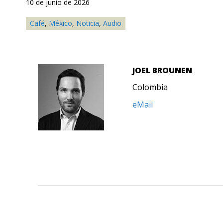
10 de junio de 2026
Café
,
México
,
Noticia
,
Audio
JOEL BROUNEN
Colombia
eMail