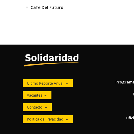
Cafe Del Futuro
Program
Ultimo Reporte Anual
Vacantes
Contacto
Ofic
Política de Privacidad