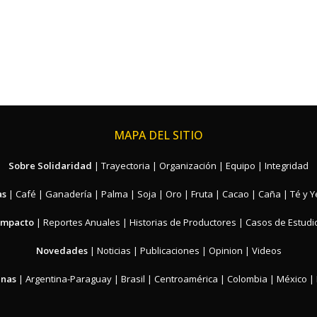
MAPA DEL SITIO
Sobre Solidaridad
|
Trayectoria
|
Organización
|
Equipo
|
Integridad
as
|
Café
|
Ganadería
|
Palma
|
Soja
|
Oro
|
Fruta
|
Cacao
|
Caña
|
Té y 
Impacto
|
Reportes Anuales
|
Historias de Productores
|
Casos de Estudi
Novedades
|
Noticias
|
Publicaciones
|
Opinion
|
Videos
inas
|
Argentina-Paraguay
|
Brasil
|
Centroamérica
|
Colombia
|
México
|