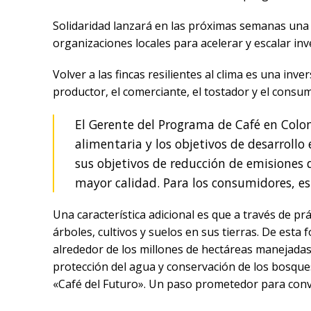
Solidaridad lanzará en las próximas semanas una a
organizaciones locales para acelerar y escalar inv
Volver a las fincas resilientes al clima es una in
productor, el comerciante, el tostador y el consum
El Gerente del Programa de Café en Colom
alimentaria y los objetivos de desarrollo
sus objetivos de reducción de emisiones 
mayor calidad. Para los consumidores, est
Una característica adicional es que a través de p
árboles, cultivos y suelos en sus tierras. De es
alrededor de los millones de hectáreas manejadas
protección del agua y conservación de los bosque
«Café del Futuro». Un paso prometedor para conver