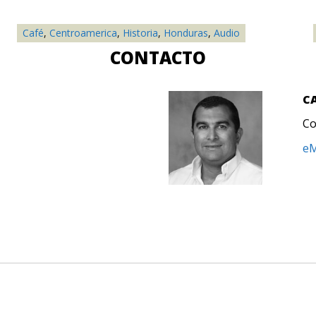
Café
,
Centroamerica
,
Historia
,
Honduras
,
Audio
CONTACTO
C
Co
eM