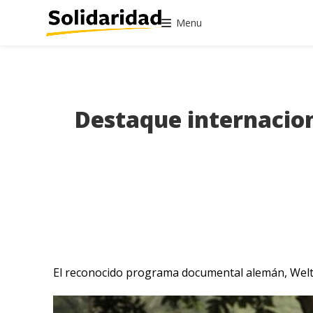
Menu
Destaque internacion
El reconocido programa documental alemán, Weltsp