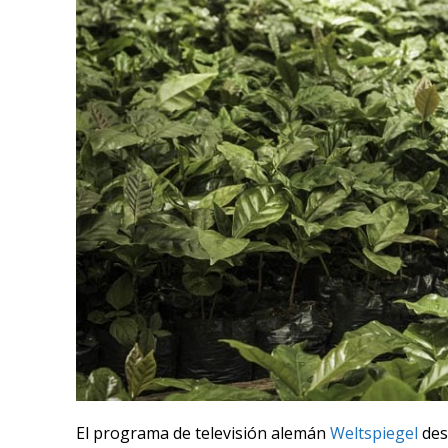
El programa de televisión alemán
Weltspiegel
des