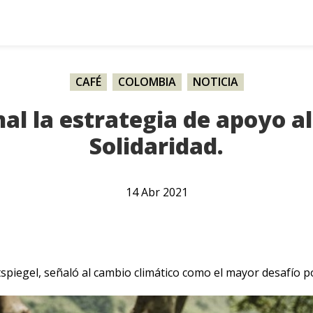
CAFÉ
,
COLOMBIA
,
NOTICIA
al la estrategia de apoyo al
Solidaridad.
14
Abr
2021
iegel, señaló al cambio climático como el mayor desafío po