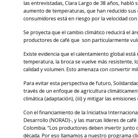
las entrevistadas, Clara Largo de 38 años, habló 
aumento de temperaturas, que han reducido sus co
consumidores está en riesgo por la velocidad con
Se proyecta que el cambio climático reducirá el ár
productores de café que son particularmente vul
Existe evidencia que el calentamiento global está 
temperatura, la broca se vuelve más resistente, l
calidad y volumen. Esto amenaza con convertir mil
Para evitar esta perspectiva de futuro, Solidari
través de un enfoque de agricultura climáticamente
climática (adaptación), (iii) y mitigar las emisio
Con el financiamiento de la Iniciativa Internacio
Desarrollo (NORAD)-, y las marcas líderes de café
Colombia. “Los productores deben invertir junto c
década. Por eso llamamos a nuestro programa cli