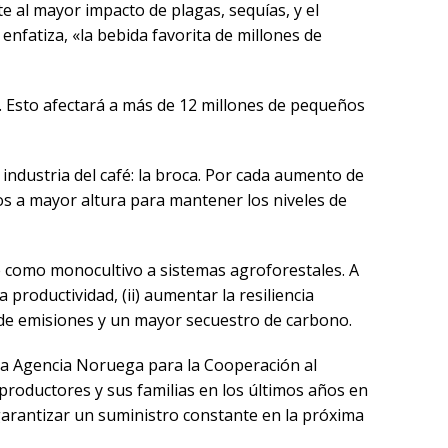
e al mayor impacto de plagas, sequías, y el
nfatiza, «la bebida favorita de millones de
50. Esto afectará a más de 12 millones de pequeños
 industria del café: la broca. Por cada aumento de
tos a mayor altura para mantener los niveles de
fé como monocultivo a sistemas agroforestales. A
productividad, (ii) aumentar la resiliencia
ón de emisiones y un mayor secuestro de carbono.
 la Agencia Noruega para la Cooperación al
productores y sus familias en los últimos años en
garantizar un suministro constante en la próxima