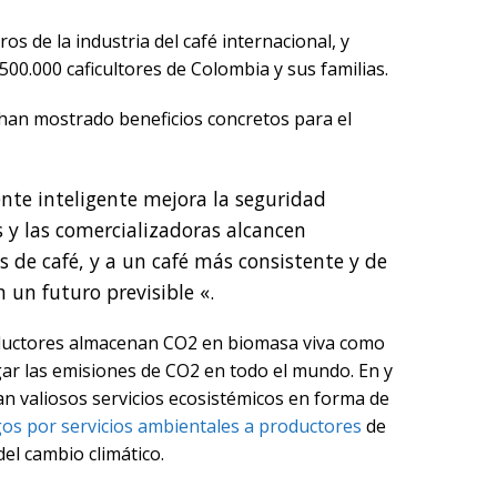
 de la industria del café internacional, y
500.000 caficultores de Colombia y sus familias.
a han mostrado beneficios concretos para el
ente inteligente mejora la seguridad
s y las comercializadoras alcancen
 de café, y a un café más consistente y de
 un futuro previsible «.
productores almacenan CO2 en biomasa viva como
gar las emisiones de CO2 en todo el mundo. En y
n valiosos servicios ecosistémicos en forma de
os por servicios ambientales a productores
de
el cambio climático.