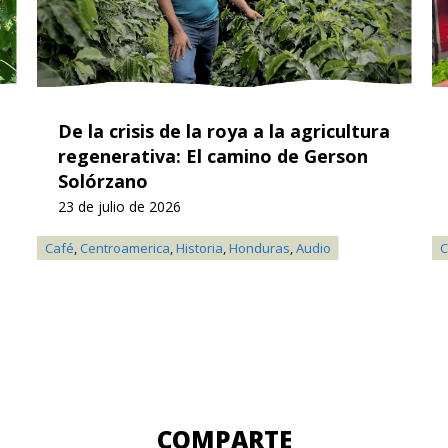
De la crisis de la roya a la agricultura
regenerativa: El camino de Gerson
Solórzano
23 de julio de 2026
Café
,
Centroamerica
,
Historia
,
Honduras
,
Audio
C