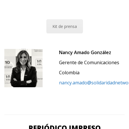
Kit de prensa
Nancy Amado González
Gerente de Comunicaciones
Colombia
nancy.amado@solidaridadnetwo
PERIÓDICO IMPRESO