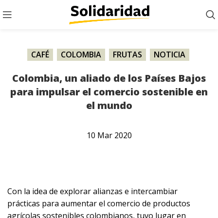
CAFÉ
,
COLOMBIA
,
FRUTAS
,
NOTICIA
,
PALMA
Colombia, un aliado de los Países Bajos
para impulsar el comercio sostenible en
el mundo
10
Mar
2020
Con la idea de explorar alianzas e intercambiar
prácticas para aumentar el comercio de productos
agrícolas sostenibles colombianos, tuvo lugar en