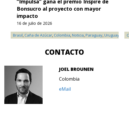
“Impulsa” gana el premio Inspire de
Bonsucro al proyecto con mayor
impacto
16 de julio de 2026
Brasil
,
Caña de Azúcar
,
Colombia
,
Noticia
,
Paraguay
,
Uruguay
C
CONTACTO
JOEL BROUNEN
Colombia
eMail