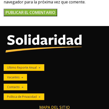
navegador para la próxima vez que comente.
Ultimo Reporte Anual
Vacantes
Contacto
Política de Privacidad
MAPA DEL SITIO