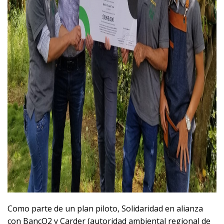
Como parte de un plan piloto, Solidaridad en alianza
con BancO2 y Carder (autoridad ambiental regional de