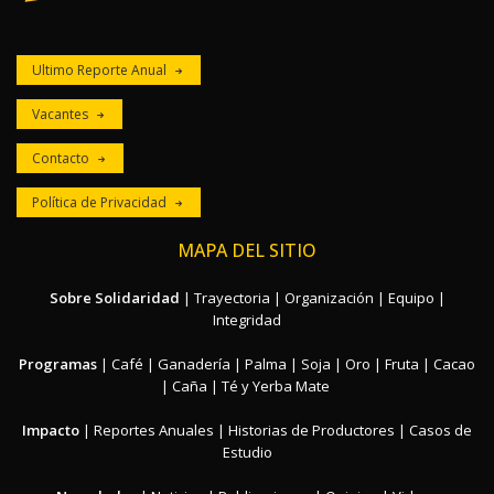
Ultimo Reporte Anual
Vacantes
Contacto
Política de Privacidad
MAPA DEL SITIO
Sobre Solidaridad
|
Trayectoria
|
Organización
|
Equipo
|
Integridad
Programas
|
Café
|
Ganadería
|
Palma
|
Soja
|
Oro
|
Fruta
|
Cacao
|
Caña
|
Té y Yerba Mate
Impacto
|
Reportes Anuales
|
Historias de Productores
|
Casos de
Estudio