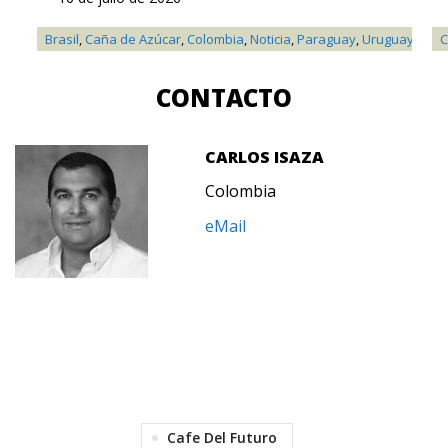
Brasil
,
Caña de Azúcar
,
Colombia
,
Noticia
,
Paraguay
,
Uruguay
C
CONTACTO
CARLOS ISAZA
Colombia
eMail
Cafe Del Futuro