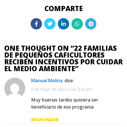
ONE THOUGHT ON “
22 FAMILIAS
DE PEQUEÑOS CAFICULTORES
RECIBEN INCENTIVOS POR CUIDAR
EL MEDIO AMBIENTE
”
Manual Molina
dice:
6 de mayo de 2022 a las 3:38 pm
Muy buenas tardes quisiera ser
beneficiario de ese programa
RESPONDER