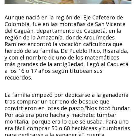
Aunque nació en la región del Eje Cafetero de
Colombia, fue en las montañas de San Vicente
del Caguán, departamento de Caquetá, en la
región de la Amazonía, donde Arquímedes
Ramírez encontró la vocación caficultora que
heredó de su familia. De Pueblo Rico, Risaralda,
y con el nombre de uno de los matemáticos
más grandes de la antigüedad, llegó al Caquetá
a los 16 o 17 años según titubean sus
recuerdos.
La familia empezó por dedicarse a la ganadería
tras comprar un terreno de bosque que
convirtieron en lotes de pasto.“Nos tocó fundar.
Por acá era puro hacha y machete; tumbar
montaña, porque era lo que se usaba. Para uno
era fácil comprar 50 o 60 hectáreas y tumbarlas
para dedicarse a la ganadería”, cuenta