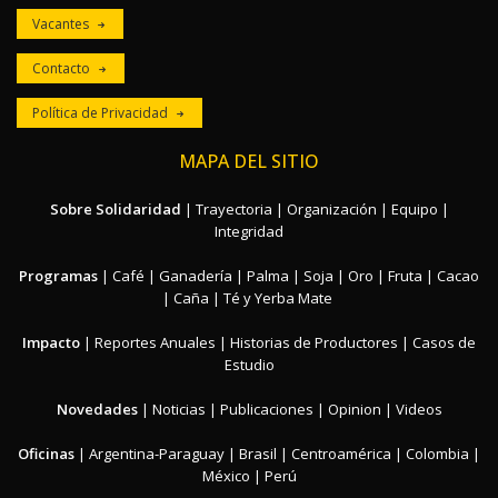
Vacantes
Contacto
Política de Privacidad
MAPA DEL SITIO
Sobre Solidaridad
|
Trayectoria
|
Organización
|
Equipo
|
Integridad
Programas
|
Café
|
Ganadería
|
Palma
|
Soja
|
Oro
|
Fruta
|
Cacao
|
Caña
|
Té y Yerba Mate
Impacto
|
Reportes Anuales
|
Historias de Productores
|
Casos de
Estudio
Novedades
|
Noticias
|
Publicaciones
|
Opinion
|
Videos
Oficinas
|
Argentina-Paraguay
|
Brasil
|
Centroamérica
|
Colombia
|
México
|
Perú