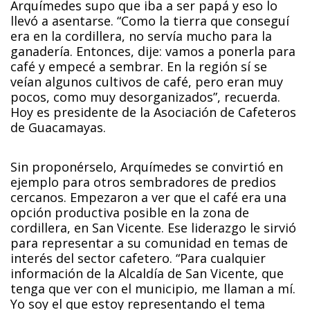
Arquímedes supo que iba a ser papá y eso lo
llevó a asentarse. “Como la tierra que conseguí
era en la cordillera, no servía mucho para la
ganadería. Entonces, dije: vamos a ponerla para
café y empecé a sembrar. En la región sí se
veían algunos cultivos de café, pero eran muy
pocos, como muy desorganizados”, recuerda.
Hoy es presidente de la Asociación de Cafeteros
de Guacamayas.
Sin proponérselo, Arquímedes se convirtió en
ejemplo para otros sembradores de predios
cercanos. Empezaron a ver que el café era una
opción productiva posible en la zona de
cordillera, en San Vicente. Ese liderazgo le sirvió
para representar a su comunidad en temas de
interés del sector cafetero. “Para cualquier
información de la Alcaldía de San Vicente, que
tenga que ver con el municipio, me llaman a mí.
Yo soy el que estoy representando el tema