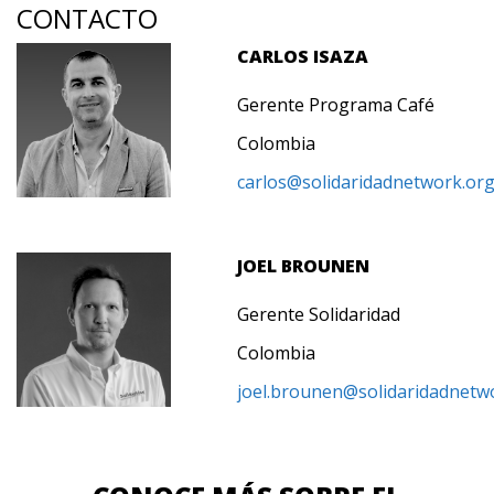
CONTACTO
CARLOS ISAZA
Gerente Programa Café
Colombia
carlos@solidaridadnetwork.or
JOEL BROUNEN
Gerente Solidaridad
Colombia
joel.brounen
@solidaridadnetw