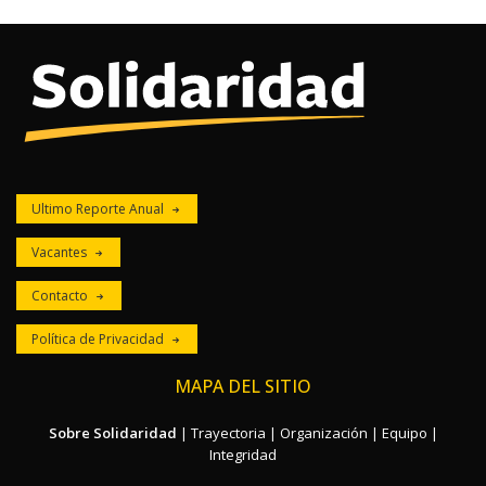
Ultimo Reporte Anual
Vacantes
Contacto
Política de Privacidad
MAPA DEL SITIO
Sobre Solidaridad
|
Trayectoria
|
Organización
|
Equipo
|
Integridad