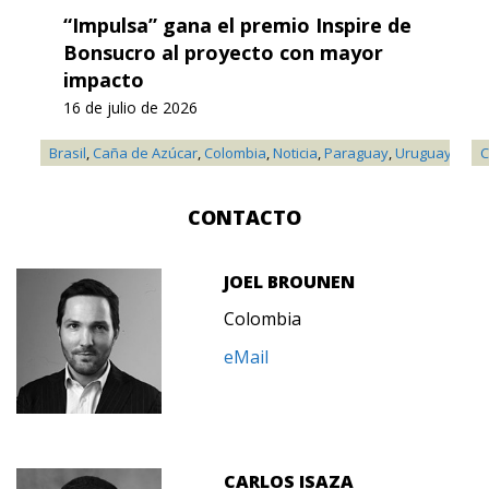
“Impulsa” gana el premio Inspire de
Bonsucro al proyecto con mayor
impacto
16 de julio de 2026
Brasil
,
Caña de Azúcar
,
Colombia
,
Noticia
,
Paraguay
,
Uruguay
C
CONTACTO
JOEL BROUNEN
Colombia
eMail
CARLOS ISAZA