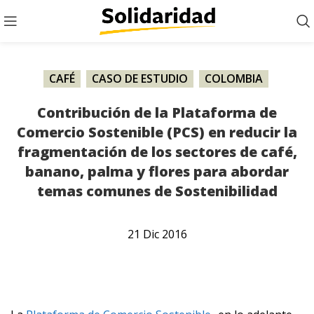
CAFÉ
,
CASO DE ESTUDIO
,
COLOMBIA
,
FRUTAS
,
PALMA
,
PUBLICACIÓN
Contribución de la Plataforma de
Comercio Sostenible (PCS) en reducir la
fragmentación de los sectores de café,
banano, palma y flores para abordar
temas comunes de Sostenibilidad
21
Dic
2016