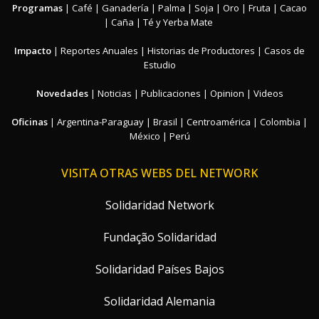
Programas
|
Café
|
Ganadería
|
Palma
|
Soja
|
Oro
|
Fruta
|
Cacao
|
Caña
|
Té y Yerba Mate
Impacto
|
Reportes Anuales
|
Historias de Productores
|
Casos de
Estudio
Novedades
|
Noticias
|
Publicaciones
|
Opinion
|
Videos
Oficinas
|
Argentina-Paraguay
|
Brasil
|
Centroamérica
|
Colombia
|
México
|
Perú
VISITA OTRAS WEBS DEL NETWORK
Solidaridad Network
Fundação Solidaridad
Solidaridad Países Bajos
Solidaridad Alemania