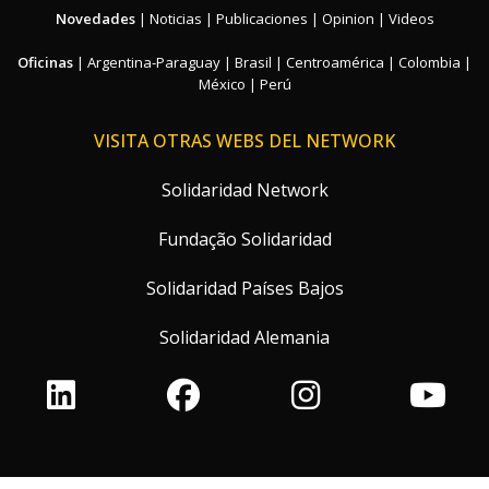
Novedades
|
Noticias
|
Publicaciones
|
Opinion
|
Videos
Oficinas
|
Argentina-Paraguay
|
Brasil
|
Centroamérica
|
Colombia
|
México
|
Perú
VISITA OTRAS WEBS DEL NETWORK
Solidaridad Network
Fundação Solidaridad
Solidaridad Países Bajos
Solidaridad Alemania