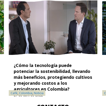
¿Cómo la tecnología puede
potenciar la sostenibilidad, llevando
más beneficios, protegiendo cultivos
y mejorando costos a los
agricultores en Colombia?
Café
,
Colombia
,
Noticia
C
27 de abril de 2022