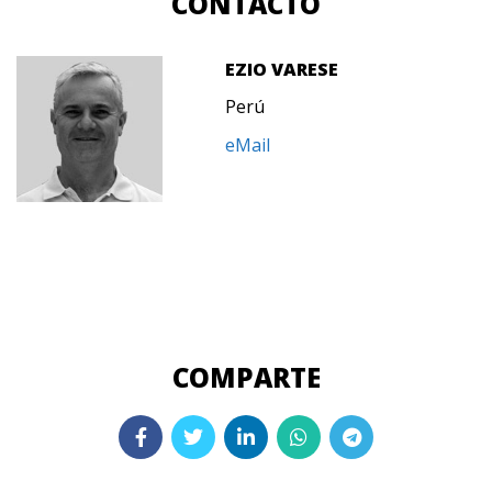
CONTACTO
EZIO VARESE
Perú
eMail