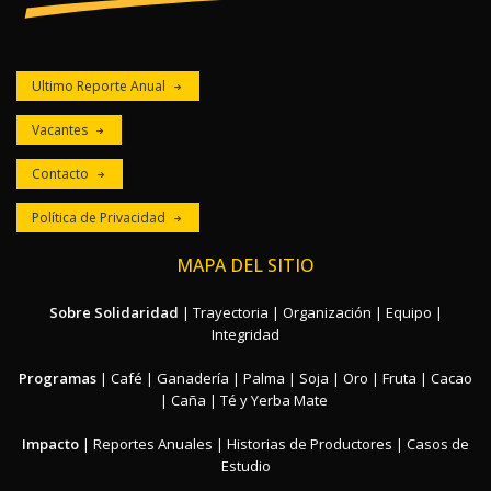
Ultimo Reporte Anual
Vacantes
Contacto
Política de Privacidad
MAPA DEL SITIO
Sobre Solidaridad
|
Trayectoria
|
Organización
|
Equipo
|
Integridad
Programas
|
Café
|
Ganadería
|
Palma
|
Soja
|
Oro
|
Fruta
|
Cacao
|
Caña
|
Té y Yerba Mate
Impacto
|
Reportes Anuales
|
Historias de Productores
|
Casos de
Estudio