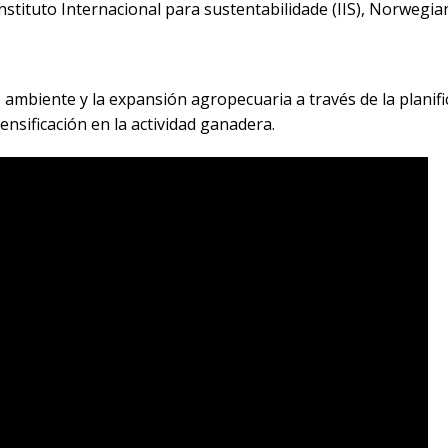
nstituto Internacional para sustentabilidade (IIS), Norwegia
ambiente y la expansión agropecuaria a través de la planifica
nsificación en la actividad ganadera.