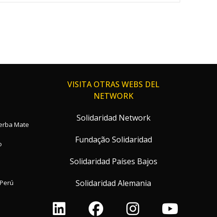
VISITA OTRAS WEBS DEL
NETWORK
Solidaridad Network
Yerba Mate
Fundação Solidaridad
o
Solidaridad Países Bajos
Solidaridad Alemania
Perú