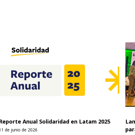
Reporte Anual Solidaridad en Latam 2025
Lan
par
11 de junio de 2026