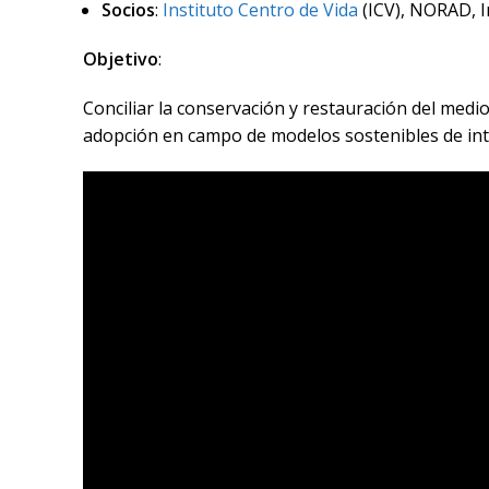
Socios
:
Instituto Centro de Vida
(ICV), NORAD, I
Objetivo
:
Conciliar la conservación y restauración del medio 
adopción en campo de modelos sostenibles de inte