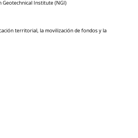
n Geotechnical Institute (NGI)
ción territorial, la movilización de fondos y la