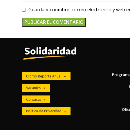
Guarda mi nombre, correo electrónico y web e
Program
Ultimo Reporte Anual
Vacantes
Contacto
Ofic
Política de Privacidad