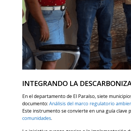
INTEGRANDO LA DESCARBONIZAC
En el departamento de El Paraíso, siete municipios
documento:
Análisis del marco regulatorio ambien
Este instrumento se convierte en una guía clave p
comunidades
.