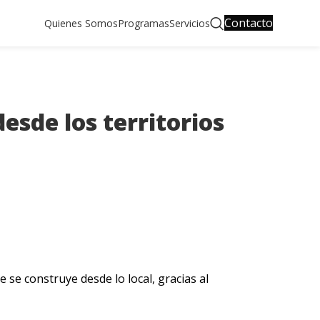
Contacto
Quienes Somos
Programas
Servicios
esde los territorios
 se construye desde lo local, gracias al