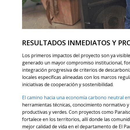
RESULTADOS INMEDIATOS Y PR
Los primeros impactos del proyecto son ya visibl
generado un mayor compromiso institucional, forta
integración progresiva de criterios de descarboniz
locales específicas alineadas con los marcos regul
iniciativas de cooperación y sostenibilidad.
El camino hacia una economía carbono neutral en
herramientas técnicas, conocimiento normativo y 
productivas y verdes. Con proyectos como Paraíso 
fortalece en los territorios, allí donde las comu
mejor calidad de vida en el departamento de El Pa