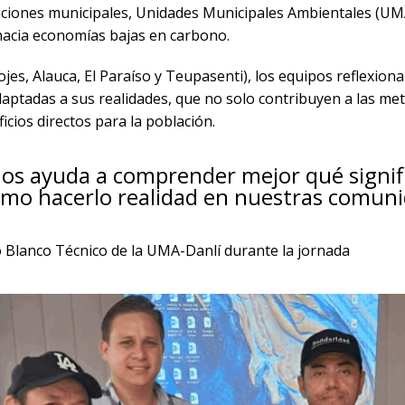
ciones municipales, Unidades Municipales Ambientales (UMAS
 hacia economías bajas en carbono.
rojes, Alauca, El Paraíso y Teupasenti), los equipos reflexi
 adaptadas a sus realidades, que no solo contribuyen a las me
cios directos para la población.
nos ayuda a comprender mejor qué signif
mo hacerlo realidad en nuestras comuni
 Blanco Técnico de la UMA-Danlí durante la jornada