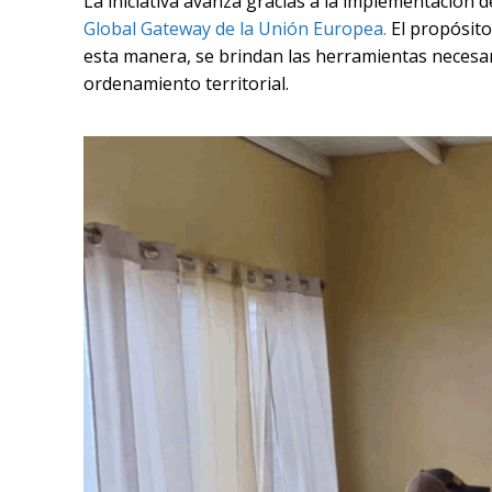
La iniciativa avanza gracias a la implementación 
Global Gateway de la Unión Europea.
El propósito
esta manera, se brindan las herramientas necesari
ordenamiento territorial.