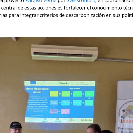
del proyecto
Paraíso Verde
por
Swisscontact
, en coordinación
 central de estas acciones es fortalecer el conocimiento técn
as para integrar criterios de descarbonización en sus políti