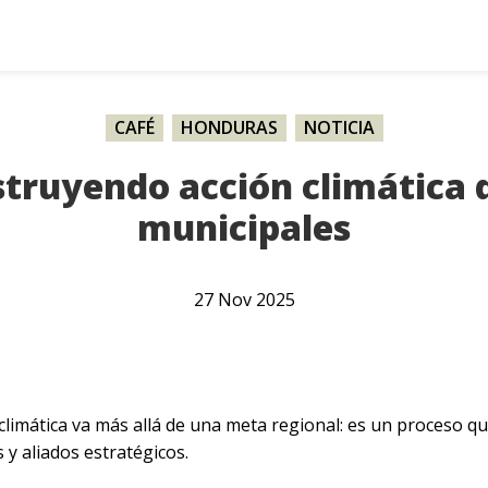
CAFÉ
,
HONDURAS
,
NOTICIA
truyendo acción climática d
municipales
27
Nov
2025
climática va más allá de una meta regional: es un proceso que
 aliados estratégicos.