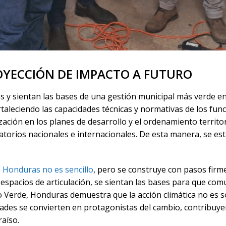
OYECCIÓN DE IMPACTO A FUTURO
es y sientan las bases de una gestión municipal más verde e
leciendo las capacidades técnicas y normativas de los funcio
ación en los planes de desarrollo y el ordenamiento territori
atorios nacionales e internacionales. De esta manera, se est
 Honduras no es sencillo
, pero se construye con pasos firm
espacios de articulación, se sientan las bases para que com
Verde, Honduras demuestra que la acción climática no es sol
nidades se convierten en protagonistas del cambio, contribuy
raíso.