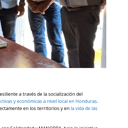
iliente a través de la socialización del
uctivas y económicas a nivel local en Honduras
.
ectamente en los territorios y en
la vida de las