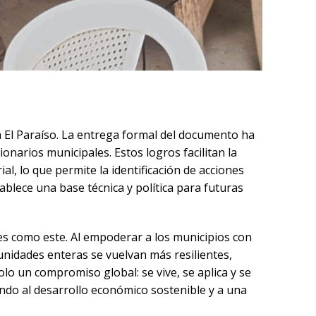
n El Paraíso. La entrega formal del documento ha
narios municipales. Estos logros facilitan la
al, lo que permite la identificación de acciones
ablece una base técnica y política para futuras
es como este. Al empoderar a los municipios con
unidades enteras se vuelvan más resilientes,
o un compromiso global: se vive, se aplica y se
endo al desarrollo económico sostenible y a una