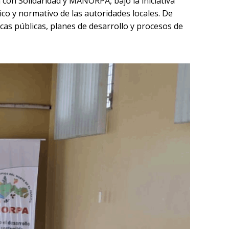
 con Solidaridad y MANORPA, bajo la iniciativa
ico y normativo de las autoridades locales. De
cas públicas, planes de desarrollo y procesos de