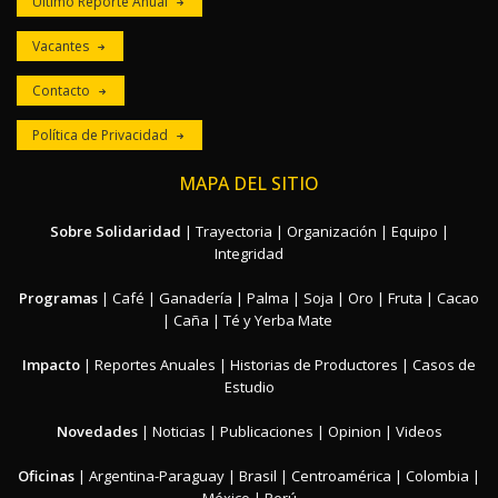
Ultimo Reporte Anual
Vacantes
Contacto
Política de Privacidad
MAPA DEL SITIO
Sobre Solidaridad
|
Trayectoria
|
Organización
|
Equipo
|
Integridad
Programas
|
Café
|
Ganadería
|
Palma
|
Soja
|
Oro
|
Fruta
|
Cacao
|
Caña
|
Té y Yerba Mate
Impacto
|
Reportes Anuales
|
Historias de Productores
|
Casos de
Estudio
Novedades
|
Noticias
|
Publicaciones
|
Opinion
|
Videos
Oficinas
|
Argentina-Paraguay
|
Brasil
|
Centroamérica
|
Colombia
|