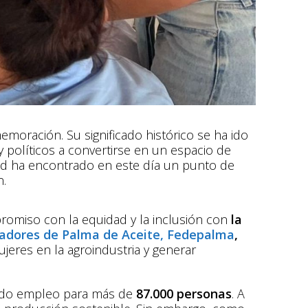
moración. Su significado histórico se ha ido
 políticos a convertirse en un espacio de
dad ha encontrado en este día un punto de
n.
romiso con la equidad y la inclusión con
la
vadores de Palma de Aceite, Fedepalma
,
mujeres en la agroindustria y generar
rando empleo para más de
87.000 personas
. A