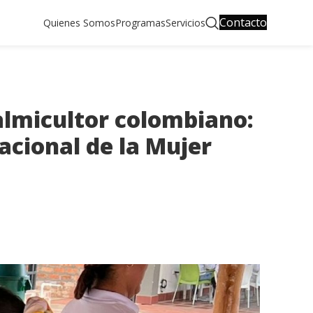
Contacto
Quienes Somos
Programas
Servicios
palmicultor colombiano:
acional de la Mujer