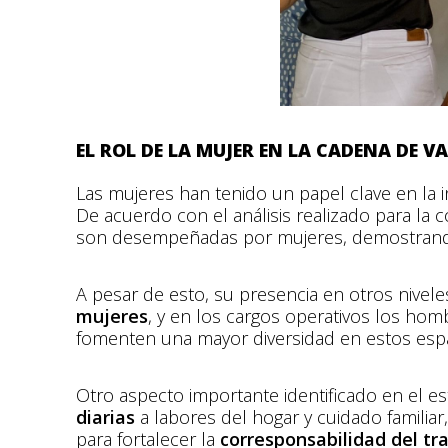
EL ROL DE LA MUJER EN LA CADENA DE 
Las mujeres han tenido un papel clave en la i
De acuerdo con el análisis realizado para la 
son desempeñadas por mujeres, demostrando 
A pesar de esto, su presencia en otros nivel
mujeres
, y en los cargos operativos los h
fomenten una mayor diversidad en estos espa
Otro aspecto importante identificado en el es
diarias
a labores del hogar y cuidado familia
para fortalecer la
corresponsabilidad del tr