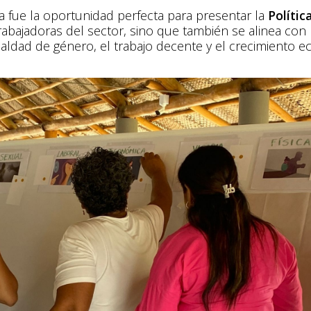
ía fue la oportunidad perfecta para presentar la
Políti
rabajadoras del sector, sino que también se alinea con
ualdad de género, el trabajo decente y el crecimiento e