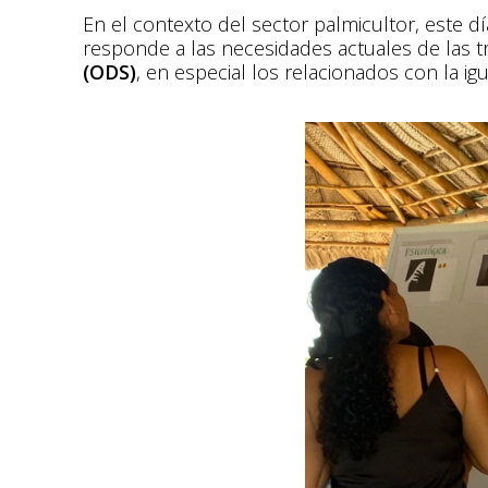
En el contexto del sector palmicultor, este d
responde a las necesidades actuales de las t
(ODS)
, en especial los relacionados con la ig