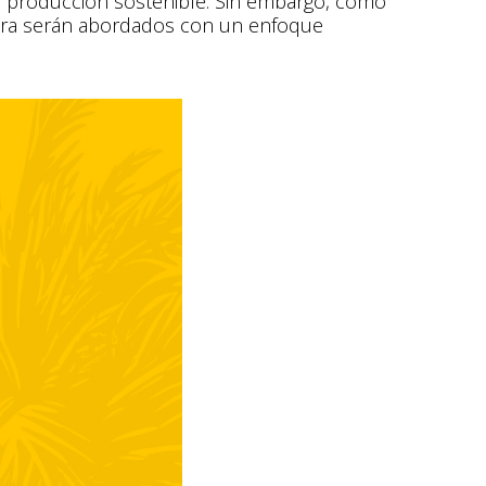
e producción sostenible. Sin embargo, como
hora serán abordados con un enfoque