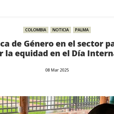
COLOMBIA
,
NOTICIA
,
PALMA
ica de Género en el sector 
la equidad en el Día Intern
08
Mar
2025