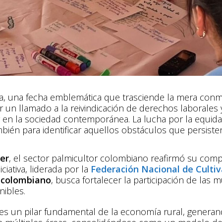
a, una fecha emblemática que trasciende la mera conme
un llamado a la reivindicación de derechos laborales y
er en la sociedad contemporánea. La lucha por la equi
mbién para identificar aquellos obstáculos que persiste
jer
, el sector palmicultor colombiano reafirmó su comp
niciativa, liderada por la
Federación Nacional de Culti
 colombiano
, busca fortalecer la participación de las 
nibles.
a es un pilar fundamental de la economía rural, gene