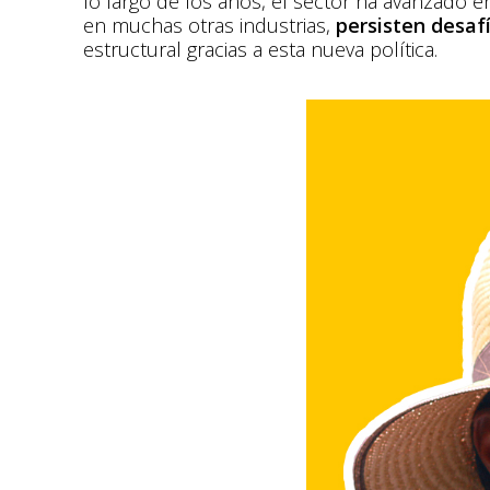
lo largo de los años, el sector ha avanzado
en muchas otras industrias,
persisten desaf
estructural gracias a esta nueva política​.