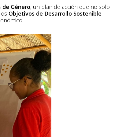
ca de Género
, un plan de acción que no solo
 los
Objetivos de Desarrollo Sostenible
conómico​.