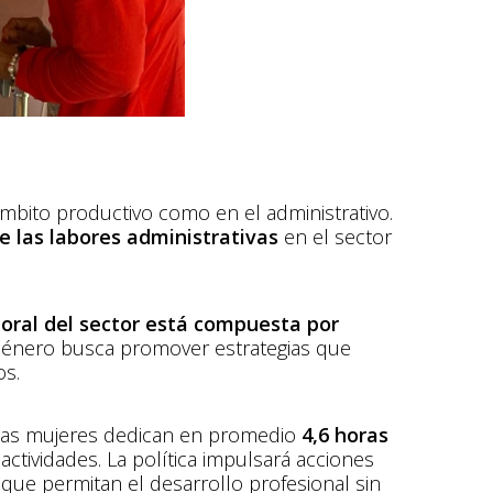
ámbito productivo como en el administrativo.
e las labores administrativas
en el sector
boral del sector está compuesta por
e Género busca promover estrategias que
os.
las mujeres dedican en promedio
4,6 horas
actividades​. La política impulsará acciones
que permitan el desarrollo profesional sin