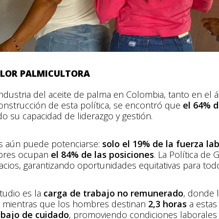
VALOR PALMICULTORA
ndustria del aceite de palma en Colombia, tanto en el 
construcción de esta política, se encontró que
el 64% d
su capacidad de liderazgo y gestión.
es aún puede potenciarse:
solo el 19% de la fuerza la
ombres ocupan
el 84% de las posiciones
​. La Política d
cios, garantizando oportunidades equitativas para tod
tudio es la
carga de trabajo no remunerado
, donde 
r, mientras que los hombres destinan
2,3 horas
a estas 
abajo de cuidado
, promoviendo condiciones laborales 