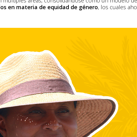
 en múltiples áreas, consolidándose como un modelo d
íos en materia de equidad de género
, los cuales a