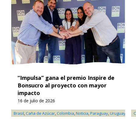
“Impulsa” gana el premio Inspire de
Bonsucro al proyecto con mayor
impacto
16 de julio de 2026
Brasil
,
Caña de Azúcar
,
Colombia
,
Noticia
,
Paraguay
,
Uruguay
C