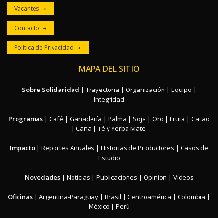
Vacantes
Contacto
Política de Privacidad
MAPA DEL SITIO
Sobre Solidaridad
|
Trayectoria
|
Organización
|
Equipo
|
Integridad
Programas
|
Café
|
Ganadería
|
Palma
|
Soja
|
Oro
|
Fruta
|
Cacao
|
Caña
|
Té y Yerba Mate
Impacto
|
Reportes Anuales
|
Historias de Productores
|
Casos de
Estudio
Novedades
|
Noticias
|
Publicaciones
|
Opinion
|
Videos
Oficinas
|
Argentina-Paraguay
|
Brasil
|
Centroamérica
|
Colombia
|
México
|
Perú