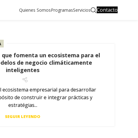
Contacto
Quienes Somos
Programas
Servicios
A
va que fomenta un ecosistema para el
odelos de negocio climáticamente
inteligentes
 ecosistema empresarial para desarrollar
ósito de construir e integrar prácticas y
estratégias...
SEGUIR LEYENDO