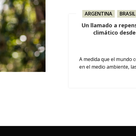
ARGENTINA
,
BRASIL
MÉXICO
,
NICA
Un llamado a repens
climático desde
A medida que el mundo c
en el medio ambiente, las