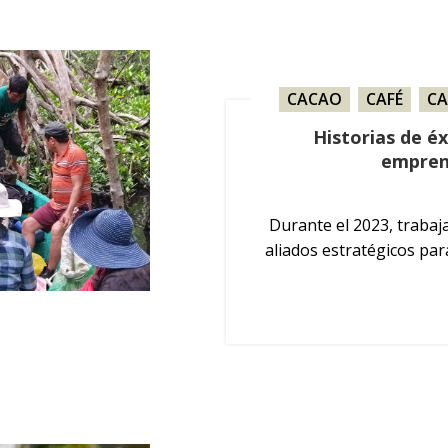
CACAO
,
CAFÉ
,
CA
Historias de é
empren
Durante el 2023, traba
aliados estratégicos pa