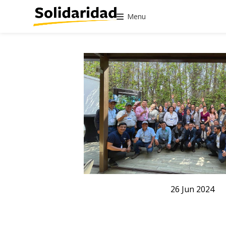
Menu
26
Jun
2024