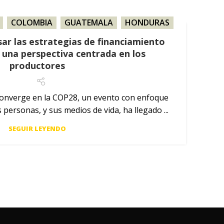
,
COLOMBIA
,
GUATEMALA
,
HONDURAS
,
RAGUA
,
NOTICIA
,
PARAGUAY
,
PERÚ
ar las estrategias de financiamiento
 una perspectiva centrada en los
productores
onverge en la COP28, un evento con enfoque
 personas, y sus medios de vida, ha llegado ...
SEGUIR LEYENDO