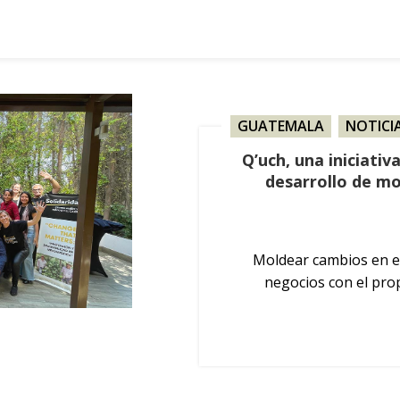
GUATEMALA
,
NOTICI
Q’uch, una iniciati
desarrollo de m
Moldear cambios en el
negocios con el prop