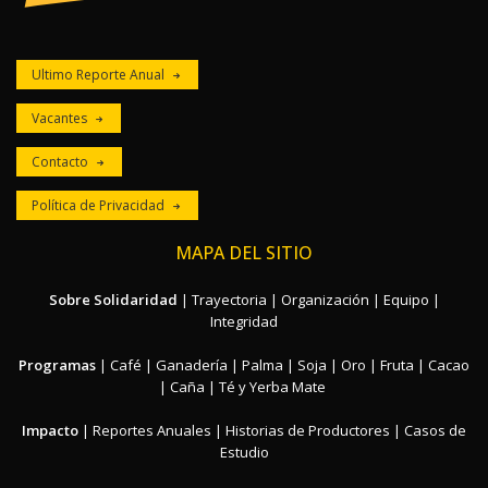
Ultimo Reporte Anual
Vacantes
Contacto
Política de Privacidad
MAPA DEL SITIO
Sobre Solidaridad
|
Trayectoria
|
Organización
|
Equipo
|
Integridad
Programas
|
Café
|
Ganadería
|
Palma
|
Soja
|
Oro
|
Fruta
|
Cacao
|
Caña
|
Té y Yerba Mate
Impacto
|
Reportes Anuales
|
Historias de Productores
|
Casos de
Estudio