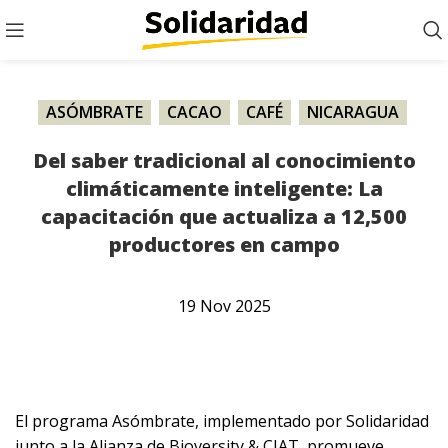
ASÓMBRATE
,
CACAO
,
CAFÉ
,
NICARAGUA
,
NOTICIA
Del saber tradicional al conocimiento
climáticamente inteligente: La
capacitación que actualiza a 12,500
productores en campo
19
Nov
2025
El programa Asómbrate, implementado por Solidaridad
junto a la Alianza de Bioversity & CIAT, promueve