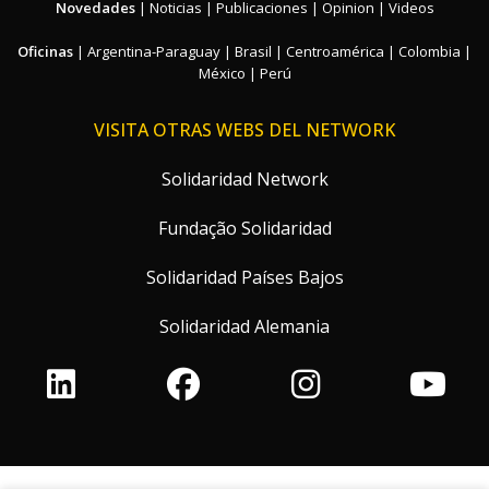
Novedades
|
Noticias
|
Publicaciones
|
Opinion
|
Videos
Oficinas
|
Argentina-Paraguay
|
Brasil
|
Centroamérica
|
Colombia
|
México
|
Perú
VISITA OTRAS WEBS DEL NETWORK
Solidaridad Network
Fundação Solidaridad
Solidaridad Países Bajos
Solidaridad Alemania