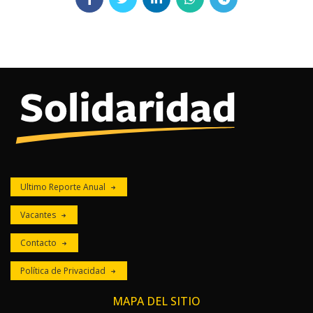
Ultimo Reporte Anual
Vacantes
Contacto
Política de Privacidad
MAPA DEL SITIO