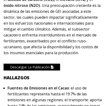
óxido nitroso (N
2
O).
Una preocupación creciente es la
dinámica de las emisiones de GEI asociadas a este
sector, las cuales pueden impactar significativamente
en los esfuerzos nacionales e internacionales para
mitigar el cambio climático. Además, el subsector
cacaotero enfrenta incertidumbres en el mercado de
fertilizantes, exacerbados por el conflicto ruso-
ucraniano, que afecta la disponibilidad y los costos de
los insumos esenciales para la producción.
Descargue La Publicación
HALLAZGOS
Fuentes de Emisiones en el Cacao
: el uso de
fertilizantes representa hasta el 19.7% de las
emisiones en algunas regiones. el transporte: aporta
hasta 24% de las emisiones, especialmente en zonas