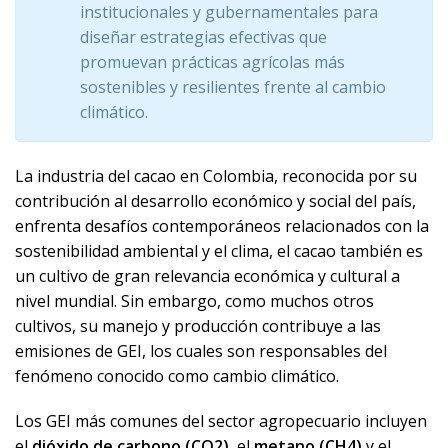
institucionales y gubernamentales para
diseñar estrategias efectivas que
promuevan prácticas agrícolas más
sostenibles y resilientes frente al cambio
climático.
La industria del cacao en Colombia, reconocida por su
contribución al desarrollo económico y social del país,
enfrenta desafíos contemporáneos relacionados con la
sostenibilidad ambiental y el clima, el cacao también es
un cultivo de gran relevancia económica y cultural a
nivel mundial. Sin embargo, como muchos otros
cultivos, su manejo y producción contribuye a las
emisiones de GEI, los cuales son responsables del
fenómeno conocido como cambio climático.
Los GEI más comunes del sector agropecuario incluyen
el
dióxido de carbono (CO
2
),
el
metano (CH
4
)
y el