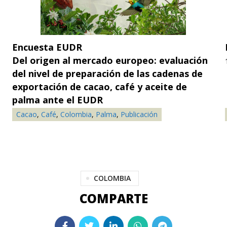
Encuesta EUDR
Del origen al mercado europeo: evaluación
del nivel de preparación de las cadenas de
exportación de cacao, café y aceite de
palma ante el EUDR
15 de junio de 2026
Cacao
,
Café
,
Colombia
,
Palma
,
Publicación
COLOMBIA