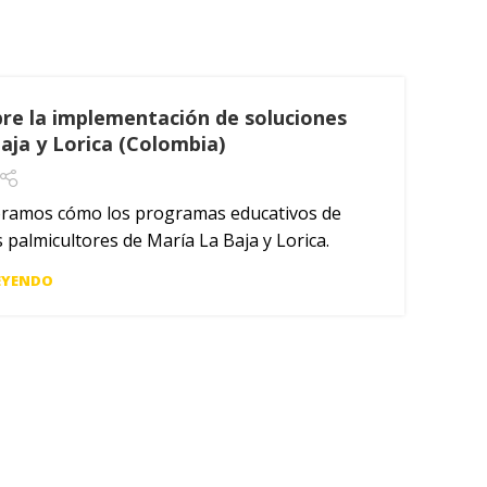
bre la implementación de soluciones
aja y Lorica (Colombia)
ploramos cómo los programas educativos de
 palmicultores de María La Baja y Lorica.
EYENDO