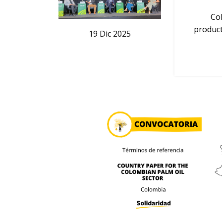
Col
product
19
Dic
2025