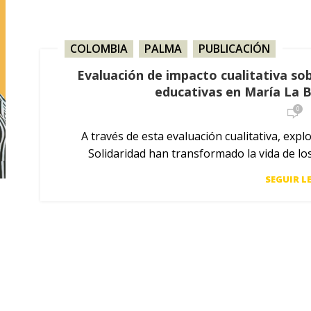
COLOMBIA
,
PALMA
,
PUBLICACIÓN
Evaluación de impacto cualitativa so
educativas en María La B
0
A través de esta evaluación cualitativa, ex
Solidaridad han transformado la vida de los
SEGUIR L