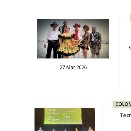
S
27
Mar
2026
COLOM
Tecn