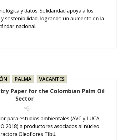
ológica y datos. Solidaridad apoya a los
 y sostenibilidad, logrando un aumento en la
tándar nacional.
IÓN
,
PALMA
,
VACANTES
try Paper for the Colombian Palm Oil
Sector
r para estudios ambientales (AVC y LUCA,
O 2018) a productores asociados al núcleo
tractora Oleoflores Tibú.