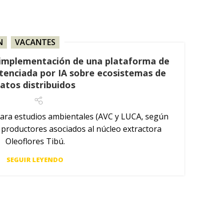
N
,
VACANTES
 implementación de una plataforma de
otenciada por IA sobre ecosistemas de
atos distribuidos
ra estudios ambientales (AVC y LUCA, según
 productores asociados al núcleo extractora
Oleoflores Tibú.
SEGUIR LEYENDO