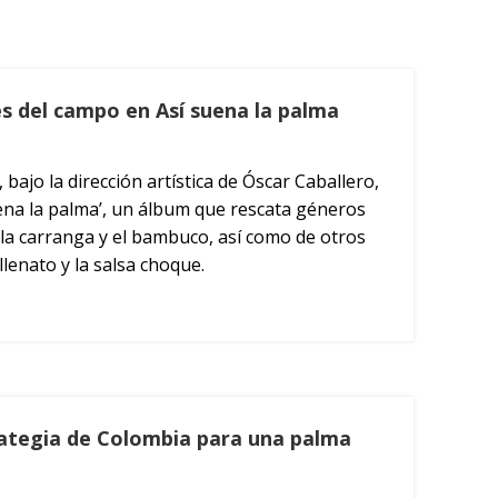
ces del campo en Así suena la palma
 bajo la dirección artística de Óscar Caballero,
uena la palma’, un álbum que rescata géneros
 la carranga y el bambuco, así como de otros
lenato y la salsa choque.
O
trategia de Colombia para una palma