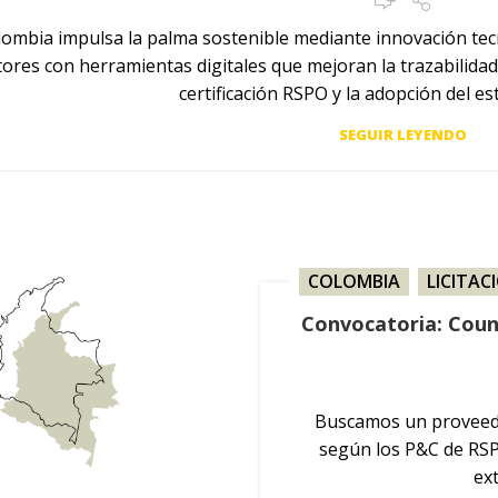
ombia impulsa la palma sostenible mediante innovación tecn
ores con herramientas digitales que mejoran la trazabilidad
certificación RSPO y la adopción del es
SEGUIR LEYENDO
COLOMBIA
,
LICITAC
Convocatoria: Coun
Buscamos un proveedo
según los P&C de RSP
ex