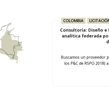
COLOMBIA
,
LICITACIÓ
Consultoría: Diseño e
analítica federada p
d
Buscamos un proveedor pa
los P&C de RSPO 2018) a