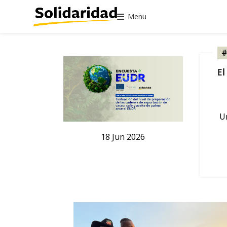
Menu
#
El
U
18
Jun
2026