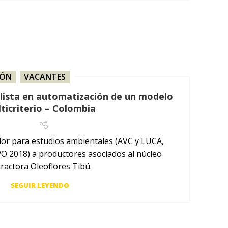
IÓN
,
VACANTES
alista en automatización de un modelo
ticriterio – Colombia
r para estudios ambientales (AVC y LUCA,
O 2018) a productores asociados al núcleo
tractora Oleoflores Tibú.
SEGUIR LEYENDO