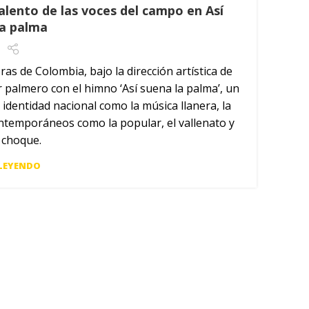
talento de las voces del campo en Así
la palma
ras de Colombia, bajo la dirección artística de
r palmero con el himno ‘Así suena la palma’, un
identidad nacional como la música llanera, la
ntemporáneos como la popular, el vallenato y
a choque.
 LEYENDO