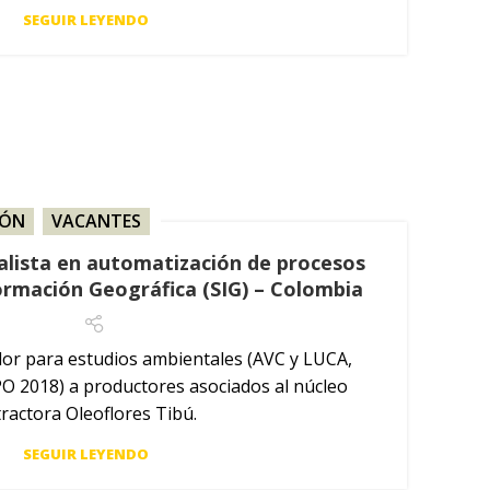
SEGUIR LEYENDO
IÓN
,
VACANTES
alista en automatización de procesos
ormación Geográfica (SIG) – Colombia
r para estudios ambientales (AVC y LUCA,
O 2018) a productores asociados al núcleo
tractora Oleoflores Tibú.
SEGUIR LEYENDO