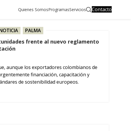
Contacto
Quienes Somos
Programas
Servicios
NOTICIA
,
PALMA
rtunidades frente al nuevo reglamento
tación
que, aunque los exportadores colombianos de
urgentemente financiación, capacitación y
tándares de sostenibilidad europeos.